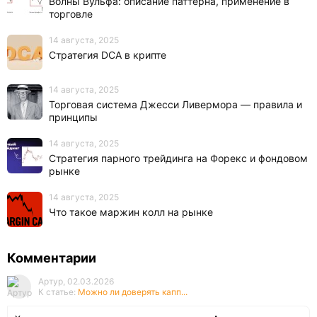
Волны Вульфа: описание паттерна, применение в
торговле
14 августа, 2025
Стратегия DCA в крипте
14 августа, 2025
Торговая система Джесси Ливермора — правила и
принципы
14 августа, 2025
Стратегия парного трейдинга на Форекс и фондовом
рынке
14 августа, 2025
Что такое маржин колл на рынке
Комментарии
Артур, 02.03.2026
К статье:
Можно ли доверять капп...