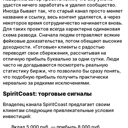
удастся ничего заработать и удалил сообщество.
Иногда бывает так, что старый канал просто меняет
название и ссылку, весь контент удаляется, а через
некоторое время сотрудничество начинается вновь.
Для таких проектов всегда характерна одинаковая
схема развода. Сначала людям отправляют всякие
фейковые доказательства, потом обещают высокие
доходности. «Готовые» клиенты с радостью
переводят свои сбережения, рассчитывая на
отличную прибыль буквально за одни сутки. Люди
часто не догадываются посмотреть реальную
статистику биржи, что позволило бы сразу понять,
что подобную прибыль получить практически
нереально за редкими исключениями.
SpiritCoast: торговые сигналы
Владелец канала SpiritCoast предлагает своим
клиентам следующие привлекательные условия
инвестиций:
Вклад 5 000 руб. — прибыль 8 000 руб.