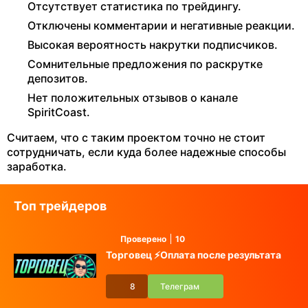
Отсутствует статистика по трейдингу.
Отключены комментарии и негативные реакции.
Высокая вероятность накрутки подписчиков.
Сомнительные предложения по раскрутке
депозитов.
Нет положительных отзывов о канале
SpiritCoast.
Считаем, что с таким проектом точно не стоит
сотрудничать, если куда более надежные способы
заработка.
Топ трейдеров
Проверено
10
Торговец ⚡️Оплата после результата
8
Телеграм