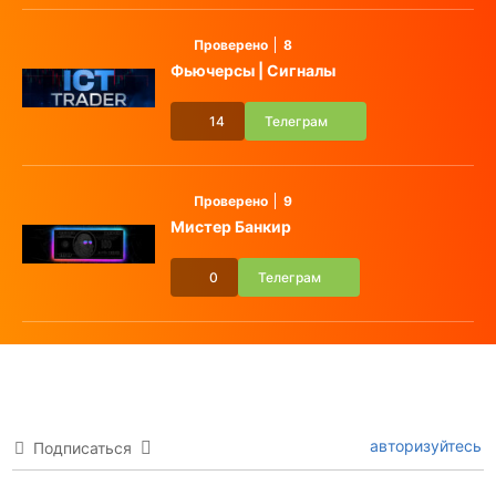
Проверено
8
Фьючерсы | Сигналы
14
Телеграм
Проверено
9
Мистер Банкир
0
Телеграм
авторизуйтесь
Подписаться