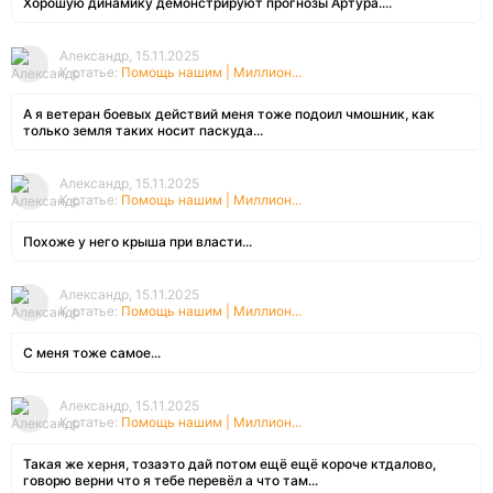
Хорошую динамику демонстрируют прогнозы Артура....
Александр, 15.11.2025
К статье:
Помощь нашим | Миллион...
А я ветеран боевых действий меня тоже подоил чмошник, как
только земля таких носит паскуда...
Александр, 15.11.2025
К статье:
Помощь нашим | Миллион...
Похоже у него крыша при власти...
Александр, 15.11.2025
К статье:
Помощь нашим | Миллион...
С меня тоже самое...
Александр, 15.11.2025
К статье:
Помощь нашим | Миллион...
Такая же херня, тозаэто дай потом ещё ещё короче ктдалово,
говорю верни что я тебе перевёл а что там...