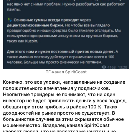
ТГ-канал SpiritCoast
Конечно, это все уловки, направленные на создание
положительного впечатления у подписчиков.
Неопытные трейдеры не понимают, что ни один
инвестор не будет привлекать деньги у всех подряд,
обещая при этом прибыль в районе 100 %. Таких
доходностей на рынке просто не существует. В
большинстве случаев за этим скрывается обычное
мошенничество. Владелец канала SpiritCoast
уверяет людей, что не является меценатом и не