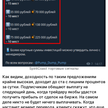
SpiritCoast торговые сигналы
Как видим, доходность по таким предложениям
крайне высокая, доходит до ста с лишним процентов
за сутки. Подписчикам обещают выплату на
следующий день, когда трейдеру якобы удастся
получить прибыль от сделок на бирже. На самом
деле никто не будет ничего выплачивать. Когда
настанет момент перевода, клиенту скажут, что еще