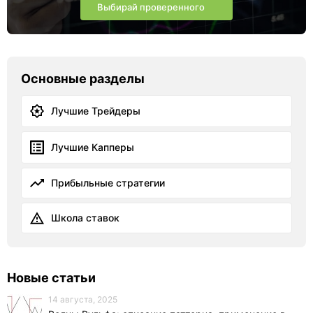
Выбирай проверенного
Основные разделы
Лучшие Трейдеры
Лучшие Капперы
Прибыльные стратегии
Школа ставок
Новые статьи
14 августа, 2025