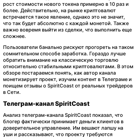
рост стоимости нового токена примерно в 10 раз и
более. Действительно, на рынке криптовалют
встречается такое явление, однако это не значит,
что так будет абсолютно с каждой монетой. Также
важно вовремя выйти из сделки, что выполнить еще
сложнее.
Пользователи банально рискуют прогореть на таком
сомнительном способе заработка. Гораздо лучше
обратить внимание на классическую торговлю
относительно стабильными криптовалютами. В этом
обзоре постараемся понять, как автор канала
монетизирует проект, изучим контент в Телеграме и
поищем отзывы о SpiritCoast от реальных трейдеров
в Сети.
Телеграм-канал SpiritCoast
Анализ телеграм-канала SpiritCoast показал, что
блогер фактически принимает деньги клиентов в
доверительное управление. Им вешают лапшу на
уши и рассказывают, что проекту требуются