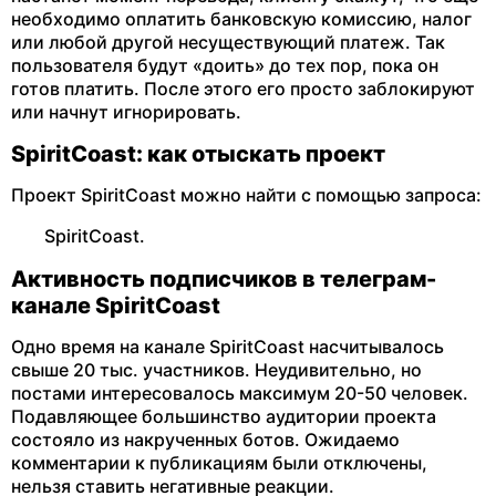
необходимо оплатить банковскую комиссию, налог
или любой другой несуществующий платеж. Так
пользователя будут «доить» до тех пор, пока он
готов платить. После этого его просто заблокируют
или начнут игнорировать.
SpiritCoast: как отыскать проект
Проект SpiritCoast можно найти с помощью запроса:
SpiritCoast.
Активность подписчиков в телеграм-
канале SpiritCoast
Одно время на канале SpiritCoast насчитывалось
свыше 20 тыс. участников. Неудивительно, но
постами интересовалось максимум 20-50 человек.
Подавляющее большинство аудитории проекта
состояло из накрученных ботов. Ожидаемо
комментарии к публикациям были отключены,
нельзя ставить негативные реакции.