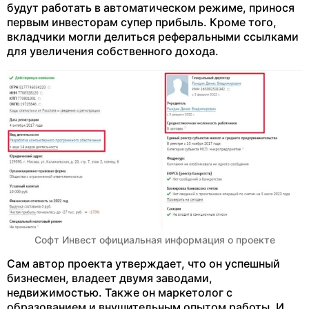
будут работать в автоматическом режиме, принося
первым инвесторам супер прибыль. Кроме того,
вкладчики могли делиться реферальными ссылками
для увеличения собственного дохода.
Софт Инвест официальная информация о проекте
Сам автор проекта утверждает, что он успешный
бизнесмен, владеет двумя заводами,
недвижимостью. Также он маркетолог с
образованием и внушительным опытом работы. И