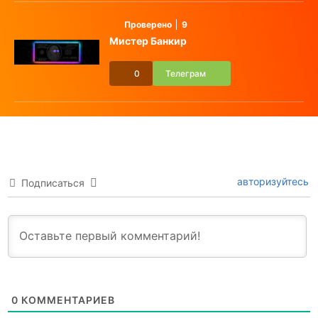
Проверено
9
Мистер Банкир
0
Телеграм
авторизуйтесь
Подписаться
0
КОММЕНТАРИЕВ