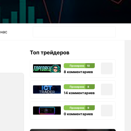
 нас
Топ трейдеров
Проверено
10
8 комментариев
Проверено
8
14 комментариев
Проверено
9
0 комментариев