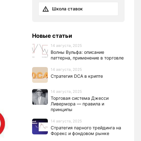
Школа ставок
Новые статьи
14 августа, 2025
Волны Вульфа: описание
паттерна, применение в торговле
14 августа, 2025
Стратегия DCA в крипте
14 августа, 2025
Торговая система Джесси
Ливермора — правила и
принципы
14 августа, 2025
Стратегия парного трейдинга на
Форекс и фондовом рынке