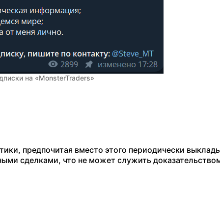
дписки на «MonsterTraders»
стики, предпочитая вместо этого периодически выклад
ыми сделками, что не может служить доказательство