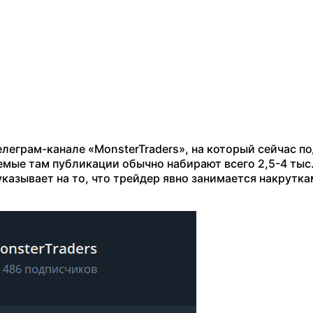
елеграм-канале «MonsterTraders», на который сейчас п
аемые там публикации обычно набирают всего 2,5-4 тыс
указывает на то, что трейдер явно занимается накрутк