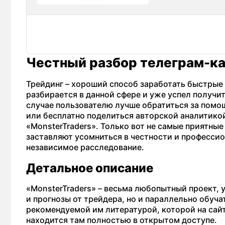
Честный разбор телеграм-ка
Трейдинг – хороший способ заработать быстрые 
разбирается в данной сфере и уже успел получи
случае пользователю лучше обратиться за помо
или бесплатно поделиться авторской аналитикой.
«MonsterTraders». Только вот не самые приятны
заставляют усомниться в честности и професси
независимое расследование.
Детальное описание
«MonsterTraders» – весьма любопытный проект, 
и прогнозы от трейдера, но и параллельно обуча
рекомендуемой им литературой, которой на сайт
находится там полностью в открытом доступе.