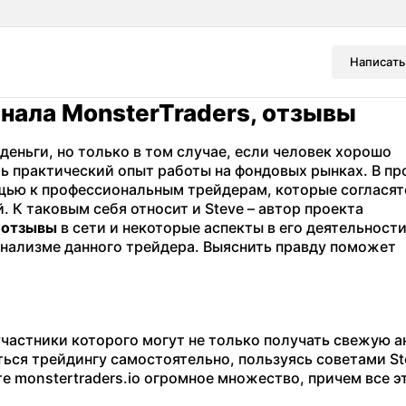
Написать
нала MonsterTraders, отзывы
деньги, но только в том случае, если человек хорошо
ть практический опыт работы на фондовых рынках. В п
щью к профессиональным трейдерам, которые согласят
 К таковым себя относит и Steve – автор проекта
е
отзывы
в сети и некоторые аспекты в его деятельност
онализме данного трейдера. Выяснить правду поможет
участники которого могут не только получать свежую 
ться трейдингу самостоятельно, пользуясь советами St
е monstertraders.io огромное множество, причем все э