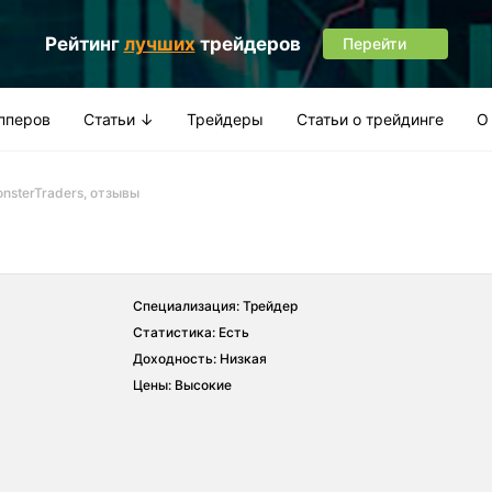
Рейтинг
лучших
трейдеров
Перейти
апперов
Статьи ↓
Трейдеры
Статьи о трейдинге
О
nsterTraders, отзывы
Специализация: Трейдер
Статистика: Есть
Доходность: Низкая
Цены: Высокие