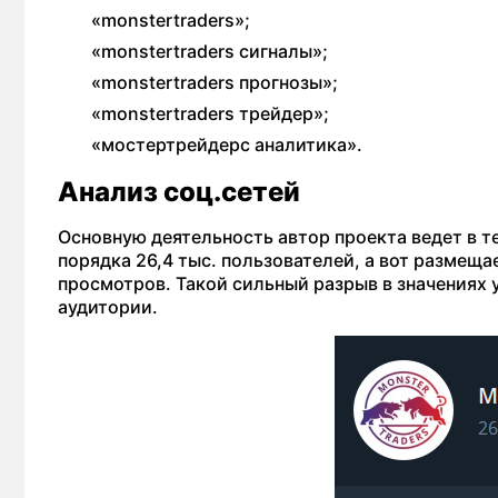
«monstertraders»;
«monstertraders сигналы»;
«monstertraders прогнозы»;
«monstertraders трейдер»;
«мостертрейдерс аналитика».
Анализ соц.сетей
Основную деятельность автор проекта ведет в т
порядка 26,4 тыс. пользователей, а вот размещ
просмотров. Такой сильный разрыв в значениях 
аудитории.