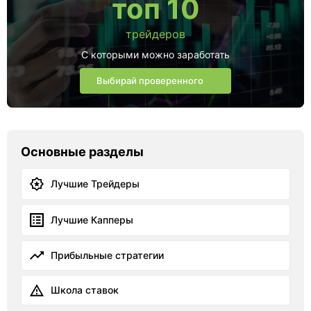
топ 10
трейдеров
С которыми можно заработать
Выбирай проверенного
Основные разделы
Лучшие Трейдеры
Лучшие Капперы
Прибыльные стратегии
Школа ставок