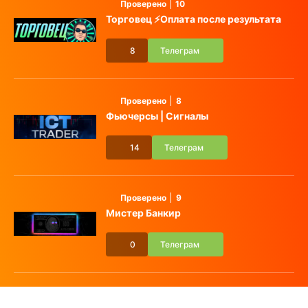
Проверено
10
Торговец ⚡️Оплата после результата
8
Телеграм
Проверено
8
Фьючерсы | Сигналы
14
Телеграм
Проверено
9
Мистер Банкир
0
Телеграм