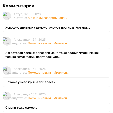
Комментарии
Артур, 02.03.2026
К статье:
Можно ли доверять капп...
Хорошую динамику демонстрируют прогнозы Артура....
Александр, 15.11.2025
К статье:
Помощь нашим | Миллион...
А я ветеран боевых действий меня тоже подоил чмошник, как
только земля таких носит паскуда...
Александр, 15.11.2025
К статье:
Помощь нашим | Миллион...
Похоже у него крыша при власти...
Александр, 15.11.2025
К статье:
Помощь нашим | Миллион...
С меня тоже самое...