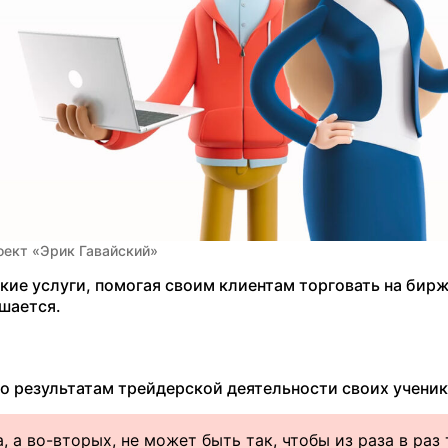
оект «Эрик Гавайский»
кие услуги, помогая своим клиентам торговать на бирж
ашается.
о результатам трейдерской деятельности своих ученик
, а во-вторых, не может быть так, чтобы из раза в раз