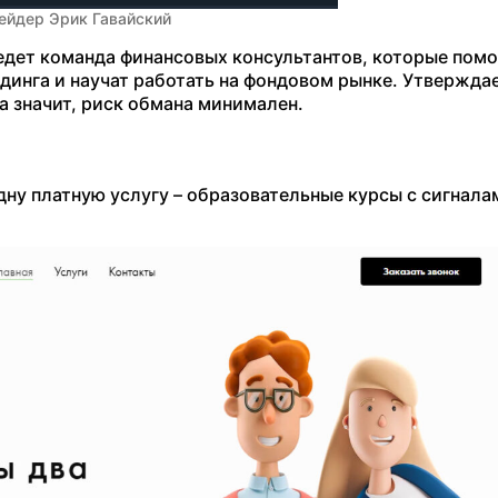
ейдер Эрик Гавайский
едет команда финансовых консультантов, которые помо
инга и научат работать на фондовом рынке. Утверждае
а значит, риск обмана минимален.
у платную услугу – образовательные курсы с сигналам