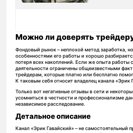
Можно ли доверять трейдеру
Фондовый рынок – неплохой метод заработка, но
особенностями его работы и хорошо разбирается
потеря всех накоплений. Если же опыта работы 
деятельности ограничены общеизвестными факт
трейдерам, которые платно или бесплатно помог
К таковым себя относит владелец канала «Эрик 
Только вот негативные отзывы в сети и некотор
усомниться в честности и профессионализме да
независимое расследование.
Детальное описание
Канал «Эрик Гавайский» – не самостоятельный п