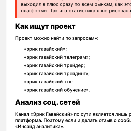
выходил в плюс сразу по всем рынкам, как э
платформы. Так что статистика явно рисованн
Как ищут проект
Проект можно найти по запросам»:
«эрик гавайский»;
«эрик гавайский телеграм»;
«эрик гавайский трейдер;
«эрик гавайский трейдинг»;
«эрик гавайский тг»;
«эрик гавайский обучение».
Анализ соц. сетей
Канал «Эрик Гавайский» по сути является лишь
платформа. Поэтому если и делать отзыв о сооб
«Инсайд аналитика».