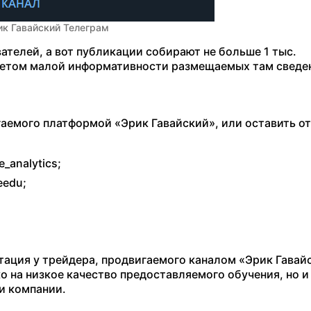
ик Гавайский Телеграм
вателей, а вот публикации собирают не больше 1 тыс.
 учетом малой информативности размещаемых там сведе
гаемого платформой «Эрик Гавайский», или оставить о
_analytics;
eedu;
тация у трейдера, продвигаемого каналом «Эрик Гавайс
о на низкое качество предоставляемого обучения, но и
и компании.