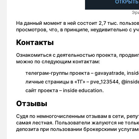
Эр
На данный момент в ней состоит 2,7 тыс. пользо
просмотров, что, в принципе, неудивительно с
Контакты
Ознакомиться с деятельностью проекта, продви
можно по следующим контактам:
телеграм-группы проекта – gavayatrade, inside
личные страницы в «ТГ» – pve_123544, @insid
сайт проекта – inside education.
Отзывы
Судя по немногочисленным отзывам в сети, репу
самая лестная. Пользователи жалуются не тольк
депозита при пользовании брокерскими услугам