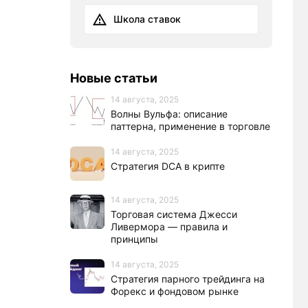
Школа ставок
Новые статьи
14 августа, 2025
Волны Вульфа: описание
паттерна, применение в торговле
14 августа, 2025
Стратегия DCA в крипте
14 августа, 2025
Торговая система Джесси
Ливермора — правила и
принципы
14 августа, 2025
Стратегия парного трейдинга на
Форекс и фондовом рынке