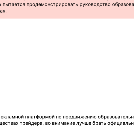
то пытается продемонстрировать руководство образов
ая.
 рекламной платформой по продвижению образовательн
ществах трейдера, во внимание лучше брать официальн