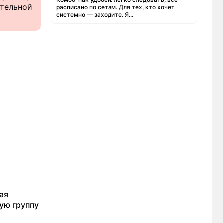
ательной
расписано по сетам. Для тех, кто хочет
системно — заходите. Я...
ая
ую группу