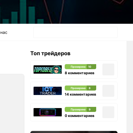
 нас
Топ трейдеров
Проверено
10
8 комментариев
Проверено
8
14 комментариев
Проверено
9
0 комментариев