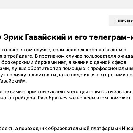
Написать
 Эрик Гавайский и его телеграм-
 только в том случае, если человек хорошо знаком с
 в трейдинге. В противном случае пользователя ожида
с брокерскими биржами нет, а знания о данной сфере
ами, лучше обратиться за помощью к профессиональн
ут новичку освоиться и даже поделятся авторскими пр
Гавайский».
ые не самые приятные аспекты его деятельности застав
нного трейдера. Разобраться же во всем этом поможет
роект, а переходник образовательной платформы «Инса