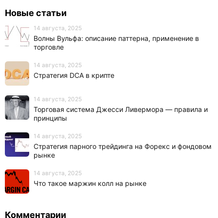
Новые статьи
14 августа, 2025
Волны Вульфа: описание паттерна, применение в
торговле
14 августа, 2025
Стратегия DCA в крипте
14 августа, 2025
Торговая система Джесси Ливермора — правила и
принципы
14 августа, 2025
Стратегия парного трейдинга на Форекс и фондовом
рынке
14 августа, 2025
Что такое маржин колл на рынке
Комментарии