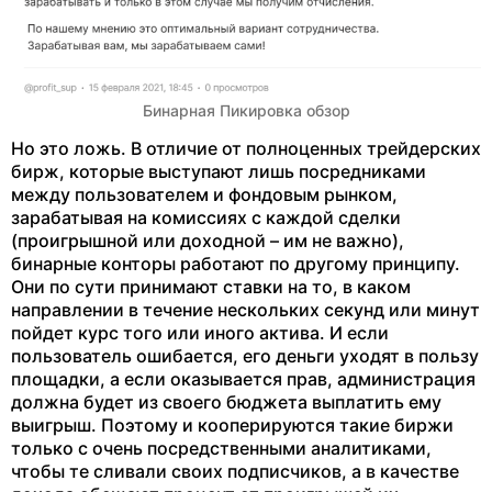
Бинарная Пикировка обзор
Но это ложь. В отличие от полноценных трейдерских
бирж, которые выступают лишь посредниками
между пользователем и фондовым рынком,
зарабатывая на комиссиях с каждой сделки
(проигрышной или доходной – им не важно),
бинарные конторы работают по другому принципу.
Они по сути принимают ставки на то, в каком
направлении в течение нескольких секунд или минут
пойдет курс того или иного актива. И если
пользователь ошибается, его деньги уходят в пользу
площадки, а если оказывается прав, администрация
должна будет из своего бюджета выплатить ему
выигрыш. Поэтому и кооперируются такие биржи
только с очень посредственными аналитиками,
чтобы те сливали своих подписчиков, а в качестве