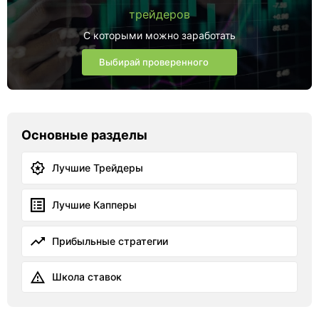
трейдеров
С которыми можно заработать
Выбирай проверенного
Основные разделы
Лучшие Трейдеры
Лучшие Капперы
Прибыльные стратегии
Школа ставок