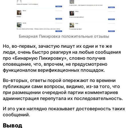
Бинарная Пикировка положительные отзывы
Но, во-первых, зачастую пишут их одни и те же
люди, очень быстро реагируя на любые сообщения
про «Бинарную Пикировку», словно получив
оповещение, что, впрочем, не предусмотрено
функционалом верификационных площадок.
Во-вторых, ответы порой опережают по времени
публикации сами вопросы, видимо, из-за того, что
при размещении очередной партии комментариев
администрация перепутала их последовательность.
И это уже наглядно показывает достоверность таких
сообщений.
Вывод