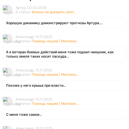
Артур, 02.03.2026
К статье:
Можно ли доверять капп...
Хорошую динамику демонстрируют прогнозы Артура....
Александр, 15.11.2025
К статье:
Помощь нашим | Миллион...
А я ветеран боевых действий меня тоже подоил чмошник, как
только земля таких носит паскуда...
Александр, 15.11.2025
К статье:
Помощь нашим | Миллион...
Похоже у него крыша при власти...
Александр, 15.11.2025
К статье:
Помощь нашим | Миллион...
С меня тоже самое...
Александр, 15.11.2025