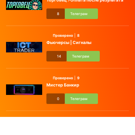
8
Телеграм
Проверено
8
Фьючерсы | Сигналы
14
Телеграм
Проверено
9
Мистер Банкир
0
Телеграм