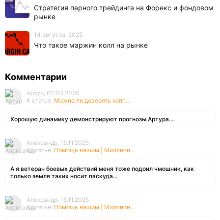
Стратегия парного трейдинга на Форекс и фондовом
рынке
14 августа, 2025
Что такое маржин колл на рынке
Комментарии
Артур, 02.03.2026
К статье:
Можно ли доверять капп...
Хорошую динамику демонстрируют прогнозы Артура....
Александр, 15.11.2025
К статье:
Помощь нашим | Миллион...
А я ветеран боевых действий меня тоже подоил чмошник, как
только земля таких носит паскуда...
Александр, 15.11.2025
К статье:
Помощь нашим | Миллион...