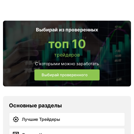
Выбирай из проверенных
топ 10
трейдеров
С которыми можно заработать
Выбирай проверенного
Основные разделы
Лучшие Трейдеры