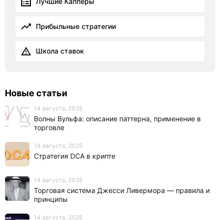
Лучшие Капперы
Прибыльные стратегии
Школа ставок
Новые статьи
14 августа, 2025
Волны Вульфа: описание паттерна, применение в
торговле
14 августа, 2025
Стратегия DCA в крипте
14 августа, 2025
Торговая система Джесси Ливермора — правила и
принципы
14 августа, 2025