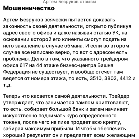
Артем Безруков отзывы
Мошенничество
Артем Безруков всячески пытается доказать
законность своей деятельности, открыто публикуя
адрес своего офиса и даже называя статью УК, на
основании которой его клиенты смогут подать на
него заявление в случае обмана. И если во втором
случае все написано верно, то вот с адресом есть
проблемы. Дело в том, что указанного трейдером
офиса 617 на 44 этаже бизнес-центра Башня
Федерация не существует, и вообще отсчет там
ведется от номера этажа, то есть, 3510, 3802, 4412 и
т.д.
Теперь что касается самой деятельности. Трейдер
утверждает, что занимается пампом криптовалют,
то есть, собирает большой банк и затем начинает
искусственно поднимать курс определенного
токена, после чего на пике продает всю крипту,
забирая максимум прибыли. И чтобы обеспечить
хороший результат он и предлагает всем желающим