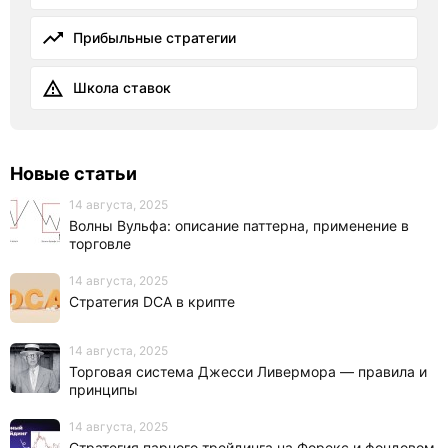
Прибыльные стратегии
Школа ставок
Новые статьи
14 августа, 2025
Волны Вульфа: описание паттерна, применение в
торговле
14 августа, 2025
Стратегия DCA в крипте
14 августа, 2025
Торговая система Джесси Ливермора — правила и
принципы
14 августа, 2025
Стратегия парного трейдинга на Форекс и фондовом