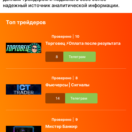
надежный источник аналитической информации.
Топ трейдеров
Проверено
10
Торговец ⚡️Оплата после результата
8
Телеграм
Проверено
8
Фьючерсы | Сигналы
14
Телеграм
Проверено
9
Мистер Банкир