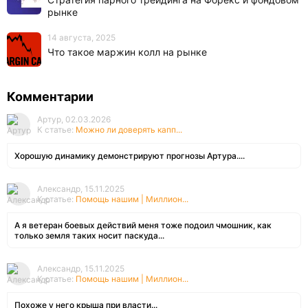
рынке
14 августа, 2025
Что такое маржин колл на рынке
Комментарии
Артур, 02.03.2026
К статье:
Можно ли доверять капп...
Хорошую динамику демонстрируют прогнозы Артура....
Александр, 15.11.2025
К статье:
Помощь нашим | Миллион...
А я ветеран боевых действий меня тоже подоил чмошник, как
только земля таких носит паскуда...
Александр, 15.11.2025
К статье:
Помощь нашим | Миллион...
Похоже у него крыша при власти...