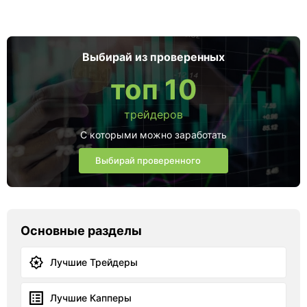
Выбирай из проверенных
топ 10
трейдеров
С которыми можно заработать
Выбирай проверенного
Основные разделы
Лучшие Трейдеры
Лучшие Капперы