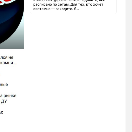
расписано по сетам. Для тех, кто хочет
системно — заходите. Я...