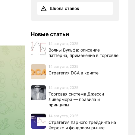
Школа ставок
Новые статьи
14 августа, 2025
Волны Вульфа: описание
паттерна, применение в торговле
14 августа, 2025
Стратегия DCA в крипте
14 августа, 2025
Торговая система Джесси
Ливермора — правила и
принципы
14 августа, 2025
Стратегия парного трейдинга на
Форекс и фондовом рынке