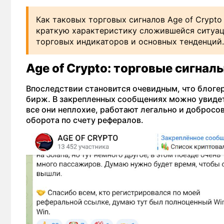
Как таковых торговых сигналов Age of Crypto
краткую характеристику сложившейся ситуаци
торговых индикаторов и основных тенденций.
Age of Crypto: торговые сигнал
Впоследствии становится очевидным, что блоге
бирж. В закрепленных сообщениях можно увидет
все они неплохие, работают легально и добросо
оборота по счету рефералов.