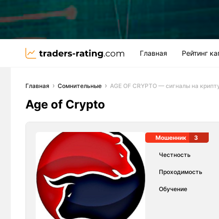
Главная
Рейтинг к
Главная
Сомнительные
AGE OF CRYPTO — сигналы на крипту
Age of Crypto
Мошенник
3
Честность
Проходимость
Обучение