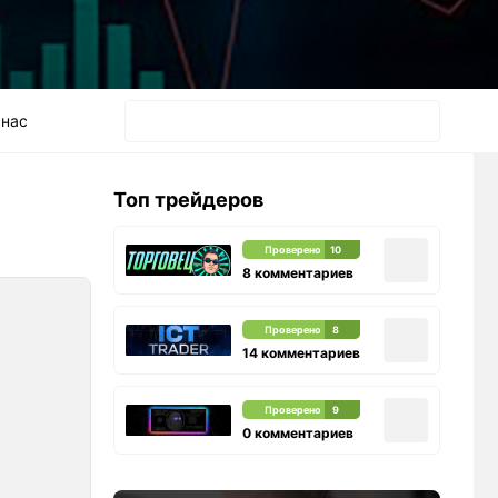
 нас
Топ трейдеров
Проверено
10
8 комментариев
Проверено
8
14 комментариев
Проверено
9
0 комментариев