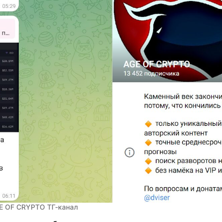
E OF CRYPTO ТГ-канал