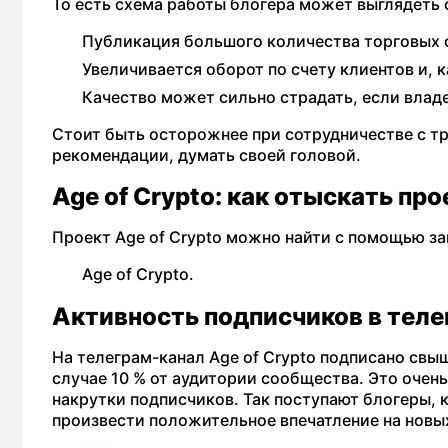
То есть схема работы блогера может выглядеть
Публикация большого количества торговых 
Увеличивается оборот по счету клиентов и, к
Качество может сильно страдать, если влад
Стоит быть осторожнее при сотрудничестве с тр
рекомендации, думать своей головой.
Age of Crypto: как отыскать про
Проект Age of Crypto можно найти с помощью за
Age of Crypto.
Активность подписчиков в теле
На телеграм-канал Age of Crypto подписано свыш
случае 10 % от аудитории сообщества. Это очен
накрутки подписчиков. Так поступают блогеры, 
произвести положительное впечатление на новы