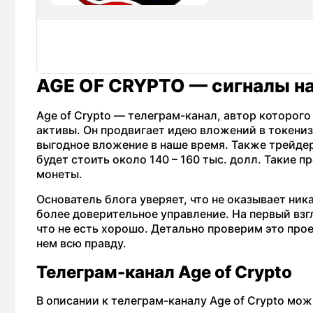
AGE OF CRYPTO — сигналы на
Age of Crypto — телеграм-канал, автор которог
активы. Он продвигает идею вложений в токениз
выгодное вложение в наше время. Также трейдер
будет стоить около 140 – 160 тыс. долл. Такие
монеты.
Основатель блога уверяет, что не оказывает ник
более доверительное управление. На первый взг
что не есть хорошо. Детально проверим это прое
нем всю правду.
Телеграм-канал Age of Crypto
В описании к телеграм-каналу Age of Crypto мо