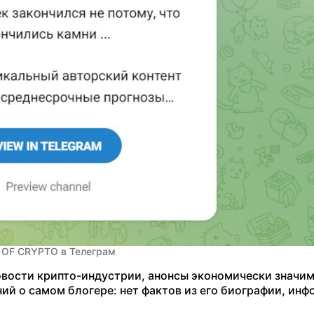
 OF CRYPTO в Телеграм
новости крипто-индустрии, анонсы экономически значи
ий о самом блогере: нет фактов из его биографии, инф