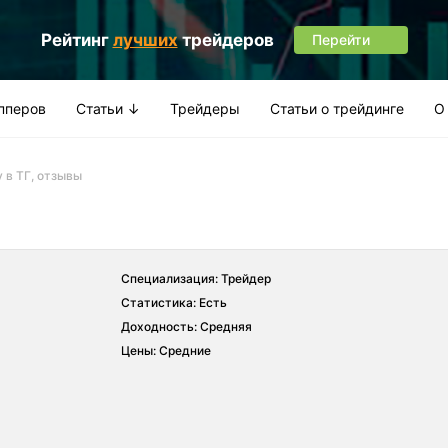
Рейтинг
лучших
трейдеров
Перейти
апперов
Статьи ↓
Трейдеры
Статьи о трейдинге
О
 в ТГ, отзывы
Специализация: Трейдер
Статистика: Есть
Доходность: Средняя
Цены: Средние