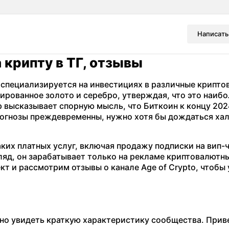
Написать
 крипту в ТГ, отзывы
о специализируется на инвестициях в различные крипт
ированное золото и серебро, утверждая, что это наибо
 высказывает спорную мысль, что Биткоин к концу 202
 прогнозы преждевременны, нужно хотя бы дождаться ха
аких платных услуг, включая продажу подписки на вип-ч
ляд, он зарабатывает только на рекламе криптовалютн
кт и рассмотрим отзывы о канале Age of Crypto, чтобы 
жно увидеть краткую характеристику сообщества. При