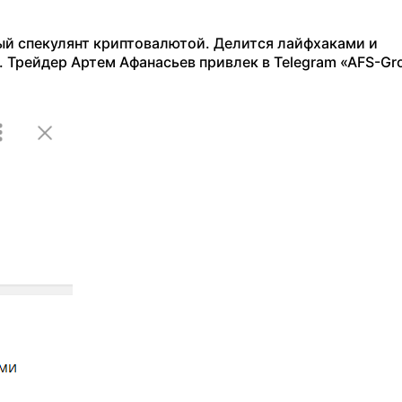
ый спекулянт криптовалютой. Делится лайфхаками и
Трейдер Артем Афанасьев привлек в Telegram «AFS-Gr