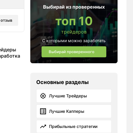
Выбирай из проверенных
топ 10
 отзыв
трейдеров
С которыми можно заработать
рейдеры
Выбирай проверенного
аработка
Основные разделы
Лучшие Трейдеры
Лучшие Капперы
Прибыльные стратегии