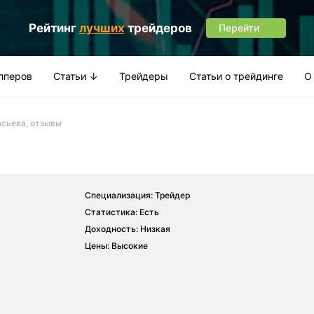
Рейтинг
лучших
трейдеров
Перейти
апперов
Статьи ↓
Трейдеры
Статьи о трейдинге
О
асьева, отзывы
Специализация: Трейдер
Статистика: Есть
Доходность: Низкая
Цены: Высокие