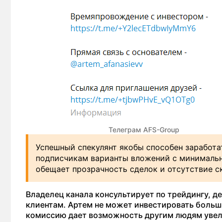
Телеграм AFS-Group
Успешный спекулянт якобы способен
заработ
подписчикам варианты вложений с минималь
обещает прозрачность сделок и отсутствие
с
Владелец канала консультирует по трейдингу, д
клиентам. Артем не может инвестировать больш
комиссию дает возможность другим людям увели