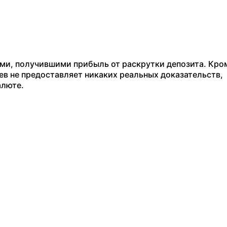
ами, получившими прибыль от раскрутки депозита. Кро
в не предоставляет никаких реальных доказательств,
алюте.