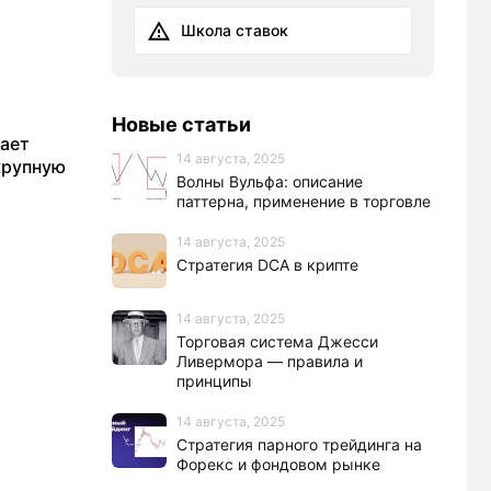
Школа ставок
Новые статьи
дает
14 августа, 2025
крупную
Волны Вульфа: описание
паттерна, применение в торговле
14 августа, 2025
Стратегия DCA в крипте
14 августа, 2025
Торговая система Джесси
Ливермора — правила и
принципы
14 августа, 2025
Стратегия парного трейдинга на
Форекс и фондовом рынке