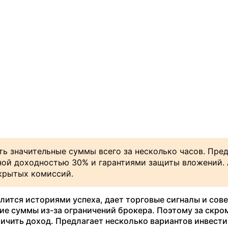
ать
значительные суммы всего за несколько часов. Пре
ной доходностью 30% и гарантиями защиты вложений.
крытых
комиссий.
елится историями успеха, дает торговые сигналы и сов
ие суммы из-за ограничений брокера. Поэтому за скр
чить доход. Предлагает несколько вариантов инвести