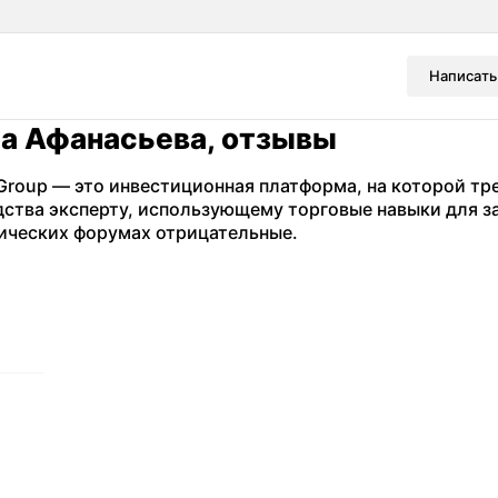
Написать
а Афанасьева, отзывы
Group — это инвестиционная платформа, на которой т
дства эксперту, использующему торговые навыки для з
тических форумах отрицательные.