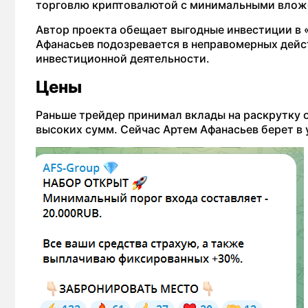
торговлю криптовалютой с минимальными вложе
Автор проекта обещает выгодные инвестиции в 
Афанасьев подозревается в неправомерных дейст
инвестиционной деятельности.
Цены
Раньше трейдер принимал вклады на раскрутку о
высоких сумм. Сейчас Артем Афанасьев берет в