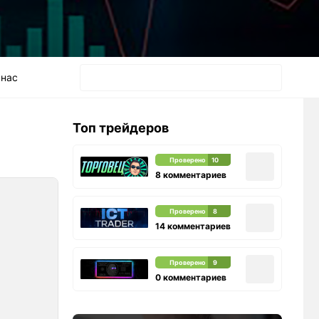
 нас
Топ трейдеров
Проверено
10
8 комментариев
Проверено
8
14 комментариев
Проверено
9
0 комментариев