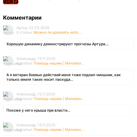
Комментарии
Артур, 02.03.2026
К статье:
Можно ли доверять капп...
Хорошую динамику демонстрируют прогнозы Артура....
Александр, 15.11.2025
К статье:
Помощь нашим | Миллион...
А я ветеран боевых действий меня тоже подоил чмошник, как
только земля таких носит паскуда...
Александр, 15.11.2025
К статье:
Помощь нашим | Миллион...
Похоже у него крыша при власти...
Александр, 15.11.2025
К статье:
Помощь нашим | Миллион...