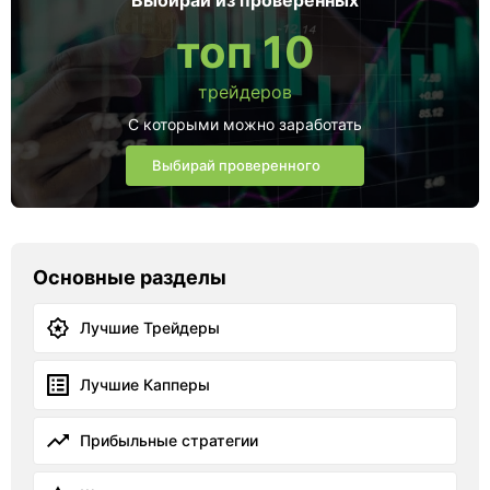
Выбирай из проверенных
топ 10
трейдеров
С которыми можно заработать
Выбирай проверенного
Основные разделы
Лучшие Трейдеры
Лучшие Капперы
Прибыльные стратегии