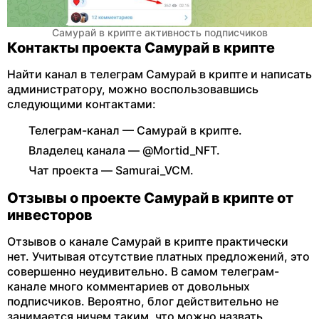
Самурай в крипте активность подписчиков
Контакты проекта Самурай в крипте
Найти канал в телеграм Самурай в крипте и написать
администратору, можно воспользовавшись
следующими контактами:
Телеграм-канал — Самурай в крипте.
Владелец канала — @Mortid_NFT.
Чат проекта — Samurai_VCM.
Отзывы о проекте Самурай в крипте от
инвесторов
Отзывов о канале Самурай в крипте практически
нет. Учитывая отсутствие платных предложений, это
совершенно неудивительно. В самом телеграм-
канале много комментариев от довольных
подписчиков. Вероятно, блог действительно не
занимается ничем таким, что можно назвать