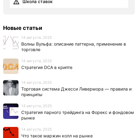
Школа ставок
Новые статьи
14 августа, 2025
Волны Вульфа: описание паттерна, применение в
торговле
14 августа, 2025
Стратегия DCA в крипте
14 августа, 2025
Торговая система Джесси Ливермора — правила и
принципы
14 августа, 2025
Стратегия парного трейдинга на Форекс и фондовом
рынке
14 августа, 2025
Что такое маржин колл на рынке