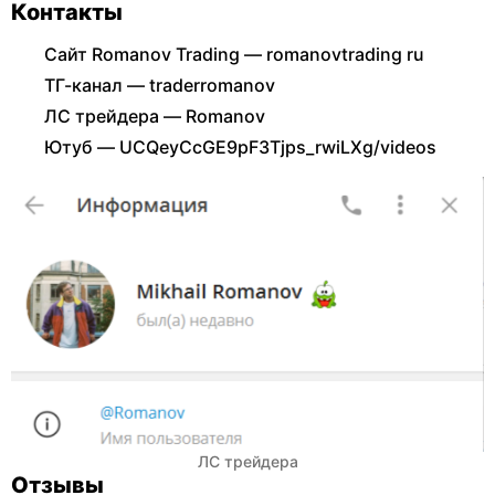
Контакты
Сайт Romanov Trading — romanovtrading ru
ТГ-канал — traderromanov
ЛС трейдера — Romanov
Ютуб — UCQeyCcGE9pF3Tjps_rwiLXg/videos
ЛС трейдера
Отзывы