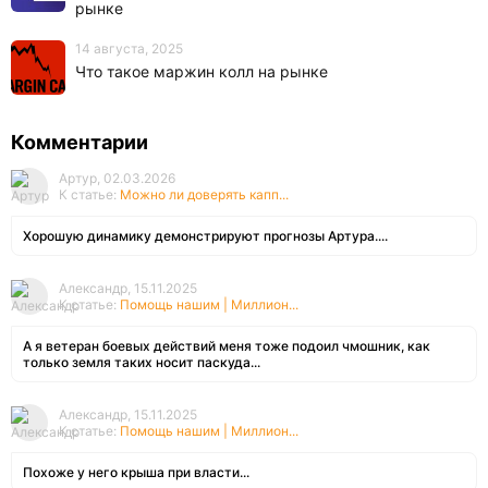
рынке
14 августа, 2025
Что такое маржин колл на рынке
Комментарии
Артур, 02.03.2026
К статье:
Можно ли доверять капп...
Хорошую динамику демонстрируют прогнозы Артура....
Александр, 15.11.2025
К статье:
Помощь нашим | Миллион...
А я ветеран боевых действий меня тоже подоил чмошник, как
только земля таких носит паскуда...
Александр, 15.11.2025
К статье:
Помощь нашим | Миллион...
Похоже у него крыша при власти...