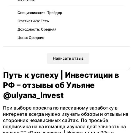
Специализация: Трейдер
Статистика: Есть
Доходность: Средняя
Цены: Средние
Написать отзыв
Путь к успеху | Инвестиции в
РФ – отзывы об Ульяне
@uIyana_lnvest
При выборе проекта по пассивному заработку в
интернете всегда нужно изучать обзоры и отзывы на
сторонних независимых сайтах. По просьбе
подписчика наша команда изучала деятельность на
канале ТГ «Путь к успеху | Инвестиции в РФ» с