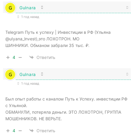
Gulnara
1 год назад
Telegram Путь к успеху | Инвестиции в РФ (Ульяна
@uIyana_lnvest),это ЛОХОТРОН. МО
ШИННИКИ. Обманом забрали 35 тыс. ₽.
4
Ответить
Gulnara
1 год назад
Был опыт работы с каналом Путь к Успеху. инвестиции РФ
с Ульяной.
ОБМАНУЛИ, потеряла деньги. ЭТО ЛОХОТРОН, ГРУППА
МОШЕННИКОВ. НЕ ВЕРЬТЕ.
4
Ответить