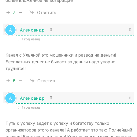
более вложенное не возвращает
7
Ответить
Александр
1 год назад
Канал с Ульяной это мошенники и развод на деньги!
Бесплатных денег не бывает за деньги надо упорно
трудится!
6
Ответить
Александр
1 год назад
Путь к успеху ведет к успеху и богатству только
организаторов этого канала! А работает это так: Полнейший
развод! Всех посадить надо! Крутая схема мошенничества.