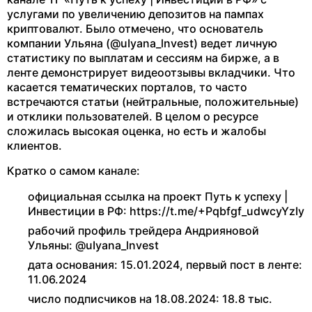
услугами по увеличению депозитов на пампах
криптовалют. Было отмечено, что основатель
компании Ульяна (@uIyana_lnvest) ведет личную
статистику по выплатам и сессиям на бирже, а в
ленте демонстрирует видеоотзывы вкладчики. Что
касается тематических порталов, то часто
встречаются статьи (нейтральные, положительные)
и отклики пользователей. В целом о ресурсе
сложилась высокая оценка, но есть и жалобы
клиентов.
Кратко о самом канале:
официальная ссылка на проект Путь к успеху |
Инвестиции в РФ: https://t.me/+Pqbfgf_udwcyYzIy
рабочий профиль трейдера Андрияновой
Ульяны: @uIyana_lnvest
дата основания: 15.01.2024, первый пост в ленте:
11.06.2024
число подписчиков на 18.08.2024: 18.8 тыс.