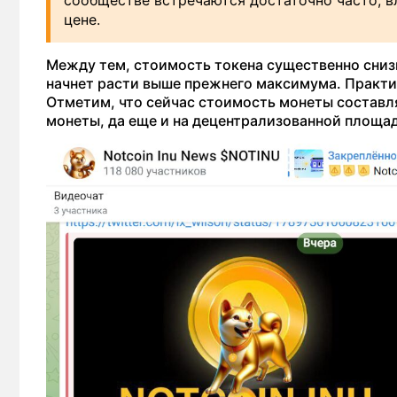
сообществе встречаются достаточно часто, в
цене.
Между тем, стоимость токена существенно снизи
начнет расти выше прежнего максимума. Практ
Отметим, что сейчас стоимость монеты составля
монеты, да еще и на децентрализованной площад