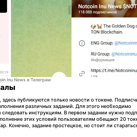
oin Inu News в Телеграм
налы
т, здесь публикуются только новости о токене. Подпис
ыполнения различных заданий. Для этого необходимо
 следовать инструкциям. В первом задании нужно под
выполнение этих условий пользователям обещают 20 ток
лар. Конечно, задание простецкое, но стоит ли старать