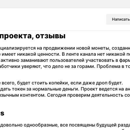
Написать
 проекта, отзывы
ециализируется на продвижении новой монеты, созданн
 имеет никакой ценности. В ленте канала нет никакой 
 активно заманивают пользователей участвовать в фар
аботчики уверяют, что дело не за горами. Проблема в т
 всего, будет стоить копейки, если даже дроп будет.
дать токен за нормальные деньги. Проект ведется на а
оязычным контентом. Сегодня проверим деятельность с
ws
 довольно однообразные, все посвящены будущей разд