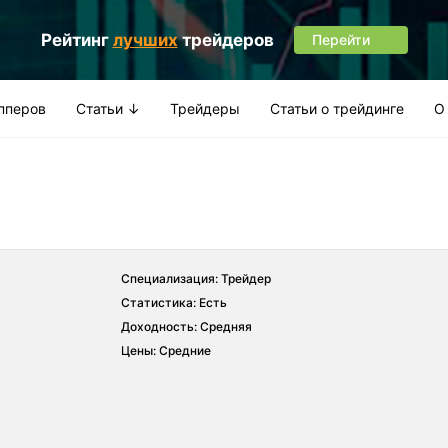
Рейтинг
лучших
трейдеров
Перейти
апперов
Статьи ↓
Трейдеры
Статьи о трейдинге
О
Специализация: Трейдер
Статистика: Есть
Доходность: Средняя
Цены: Средние