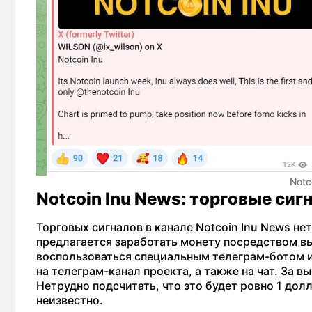
Notc
Notcoin Inu News: торговые сиг
Торговых сигналов в канале Notcoin Inu News не
предлагается заработать монету посредством в
воспользоваться специальным телеграм-ботом и
на телеграм-канал проекта, а также на чат. За 
Нетрудно подсчитать, что это будет ровно 1 дол
неизвестно.