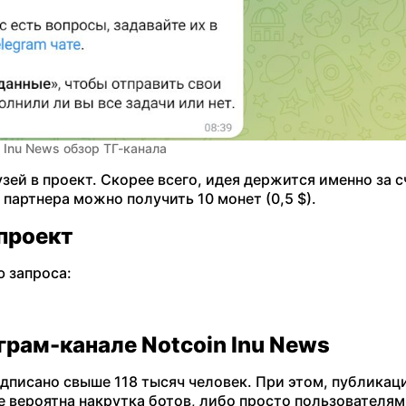
n Inu News обзор ТГ-канала
ей в проект. Скорее всего, идея держится именно за с
партнера можно получить 10 монет (0,5 $).
 проект
 запроса:
грам-канале Notcoin Inu News
одписано свыше 118 тысяч человек. При этом, публика
е вероятна накрутка ботов, либо просто пользователям