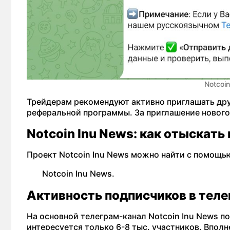
Notcoi
Трейдерам рекомендуют активно приглашать друз
реферальной программы. За приглашение нового 
Notcoin Inu News: как отыскать
Проект Notcoin Inu News можно найти с помощью
Notcoin Inu News.
Активность подписчиков в теле
На основной телеграм-канал Notcoin Inu News п
интересуется только 6-8 тыс. участников. Вполн