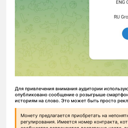
Для привлечения внимания аудитории использую
опубликовано сообщение о розыгрыше смартфоно
историям на слово. Это может быть просто рекл
Монету предлагается приобретать на непонят
регулирования. Имеется номер контракта, ко