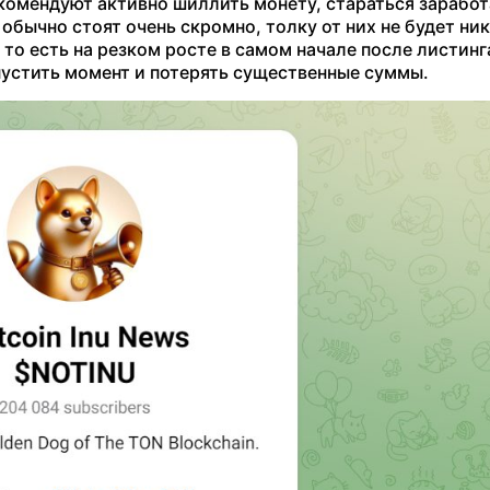
комендуют активно шиллить монету, стараться заработ
обычно стоят очень скромно, толку от них не будет ник
то есть на резком росте в самом начале после листинг
упустить момент и потерять существенные суммы.