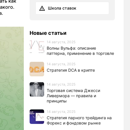
ать как
акого.
Школа ставок
а.
Новые статьи
14 августа, 2025
Волны Вульфа: описание
паттерна, применение в торговле
14 августа, 2025
Стратегия DCA в крипте
14 августа, 2025
Торговая система Джесси
Ливермора — правила и
принципы
14 августа, 2025
Стратегия парного трейдинга на
Форекс и фондовом рынке