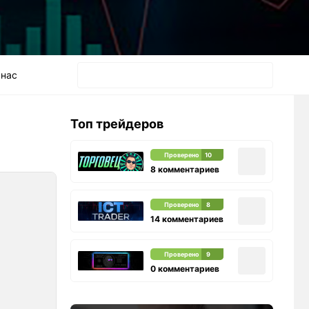
 нас
Топ трейдеров
Проверено
10
8 комментариев
Проверено
8
14 комментариев
Проверено
9
0 комментариев