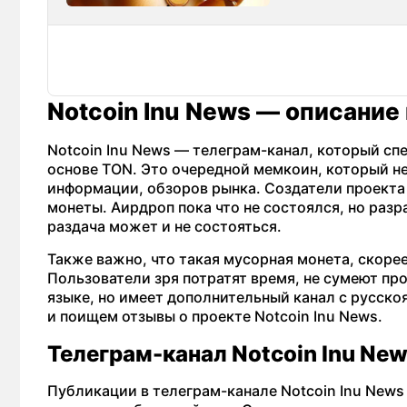
Notcoin Inu News — описание
Notcoin Inu News — телеграм-канал, который сп
основе TON. Это очередной мемкоин, который не
информации, обзоров рынка. Создатели проекта
монеты. Аирдроп пока что не состоялся, но разр
раздача может и не состояться.
Также важно, что такая мусорная монета, скорее
Пользователи зря потратят время, не сумеют про
языке, но имеет дополнительный канал с русск
и поищем отзывы о проекте Notcoin Inu News.
Телеграм-канал Notcoin Inu Ne
Публикации в телеграм-канале Notcoin Inu News