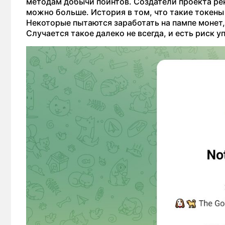
методам добычи пойнтов. Создатели проекта ре
можно больше. История в том, что такие токены 
Некоторые пытаются заработать на пампе монет, 
Случается такое далеко не всегда, и есть риск 