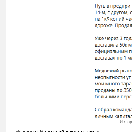
Истор
На курсах Никита обсуждает темы: