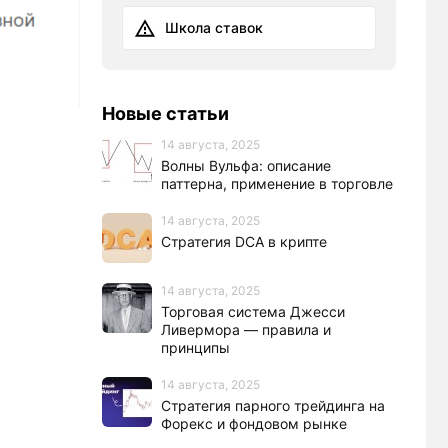
Школа ставок
Новые статьи
14 августа, 2025
Волны Вульфа: описание
паттерна, применение в торговле
14 августа, 2025
Стратегия DCA в крипте
14 августа, 2025
Торговая система Джесси
Ливермора — правила и
принципы
14 августа, 2025
Стратегия парного трейдинга на
Форекс и фондовом рынке