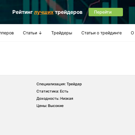
Рейтинг
лучших
трейдеров
Перейти
апперов
Статьи ↓
Трейдеры
Статьи о трейдинге
О
Специализация: Трейдер
Статистика: Есть
Доходность: Низкая
Цены: Высокие