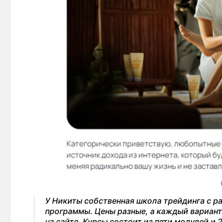
У Никиты собственная школа трейдинга с р
программы. Цены разные, а каждый вариан
на сайте. Курсы состоит из пяти модулей и