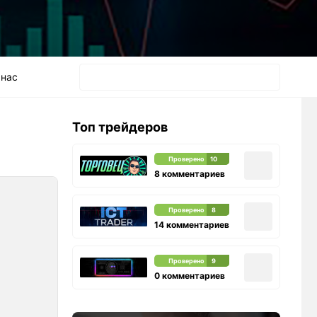
 нас
Топ трейдеров
Проверено
10
8 комментариев
Проверено
8
14 комментариев
Проверено
9
0 комментариев