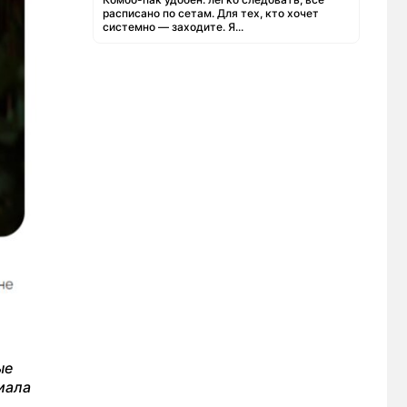
расписано по сетам. Для тех, кто хочет
системно — заходите. Я...
ые
иала