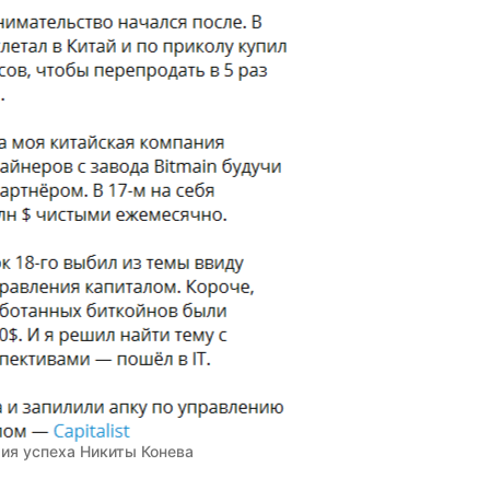
ия успеха Никиты Конева