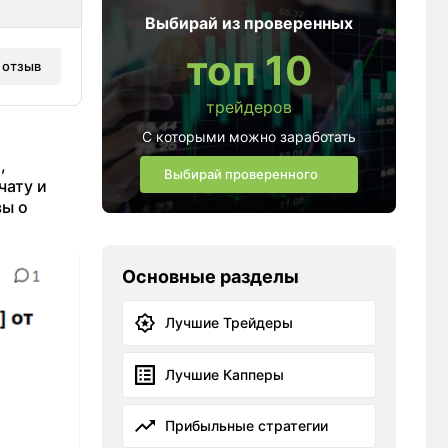
Выбирай из проверенных
топ 10
 отзыв
трейдеров
С которыми можно заработать
,
Выбирай проверенного
чату и
вы о
Основные разделы
Лучшие Трейдеры
Лучшие Капперы
Прибыльные стратегии