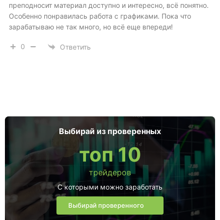
преподносит материал доступно и интересно, всё понятно.
Особенно понравилась работа с графиками. Пока что
зарабатываю не так много, но всё еще впереди!
0
Ответить
Выбирай из проверенных
топ 10
трейдеров
С которыми можно заработать
Выбирай проверенного