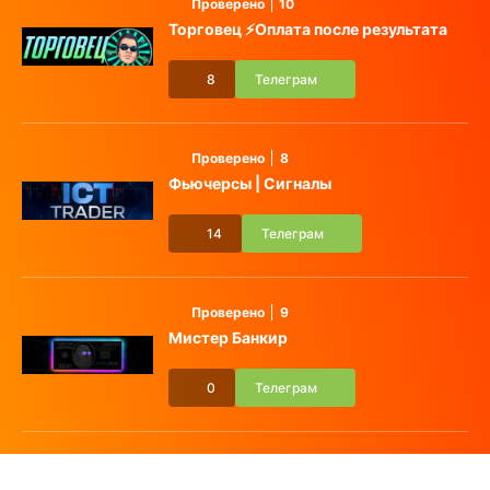
Проверено
10
Торговец ⚡️Оплата после результата
8
Телеграм
Проверено
8
Фьючерсы | Сигналы
14
Телеграм
Проверено
9
Мистер Банкир
0
Телеграм