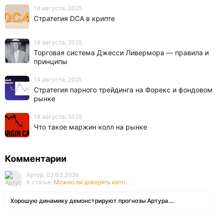
14 августа, 2025
Стратегия DCA в крипте
14 августа, 2025
Торговая система Джесси Ливермора — правила и
принципы
14 августа, 2025
Стратегия парного трейдинга на Форекс и фондовом
рынке
14 августа, 2025
Что такое маржин колл на рынке
Комментарии
Артур, 02.03.2026
К статье:
Можно ли доверять капп...
Хорошую динамику демонстрируют прогнозы Артура....