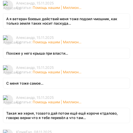
Александр, 15.11.2025
К статье:
Помощь нашим | Миллион...
А я ветеран боевых действий меня тоже подоил чмошник, как
только земля таких носит паскуда...
Александр, 15.11.2025
К статье:
Помощь нашим | Миллион...
Похоже у него крыша при власти...
Александр, 15.11.2025
К статье:
Помощь нашим | Миллион...
С меня тоже самое...
Александр, 15.11.2025
К статье:
Помощь нашим | Миллион...
Такая же херня, тозаэто дай потом ещё ещё короче ктдалово,
говорю верни что я тебе перевёл а что там...
ЮлияFan, 08.11.2025