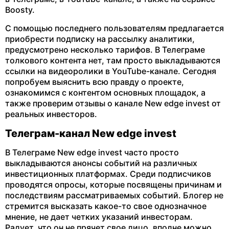
Boosty.
С помощью последнего пользователям предлагается
приобрести подписку на рассылку аналитики,
предусмотрено несколько тарифов. В Телеграме
толкового контента нет, там просто выкладываются
ссылки на видеоролики в YouTube-канале. Сегодня
попробуем выяснить всю правду о проекте,
ознакомимся с контентом основных площадок, а
также проверим отзывы о канале New edge invest от
реальных инвесторов.
Телеграм-канал New edge invest
В Телеграме New edge invest часто просто
выкладываются анонсы событий на различных
инвестиционных платформах. Среди подписчиков
проводятся опросы, которые посвящены причинам и
последствиям рассматриваемых событий. Блогер не
стремится высказать какое-то свое однозначное
мнение, не дает четких указаний инвесторам.
Радует, что он не прячет свое лицо, вполне можно