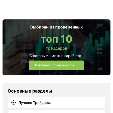
Выбирай из проверенных
топ 10
трейдеров
С которыми можно заработать
Выбирай проверенного
Основные разделы
Лучшие Трейдеры