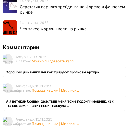
14 августа, 2025
Стратегия парного трейдинга на Форекс и фондовом
рынке
14 августа, 2025
Что такое маржин колл на рынке
Комментарии
Артур, 02.03.2026
К статье:
Можно ли доверять капп...
Хорошую динамику демонстрируют прогнозы Артура....
Александр, 15.11.2025
К статье:
Помощь нашим | Миллион...
А я ветеран боевых действий меня тоже подоил чмошник, как
только земля таких носит паскуда...
Александр, 15.11.2025
К статье:
Помощь нашим | Миллион...