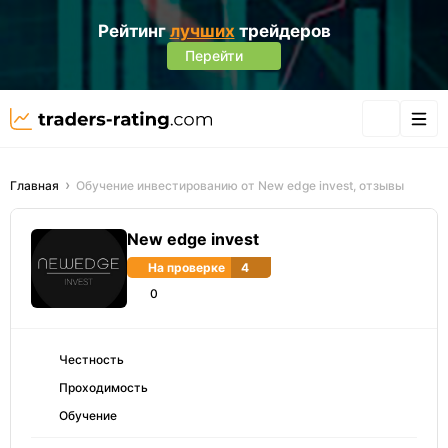
Рейтинг
лучших
трейдеров
Перейти
Главная
Обучение инвестированию от New edge invest, отзывы
New edge invest
На проверке
4
0
Честность
Проходимость
Обучение