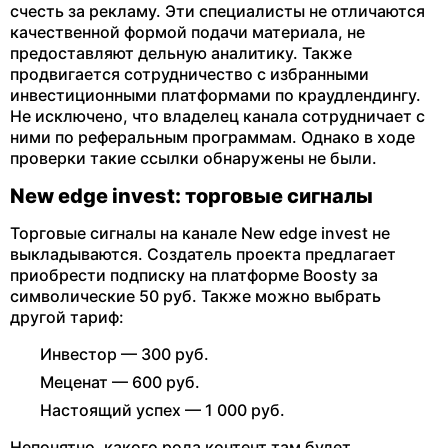
счесть за рекламу. Эти специалисты не отличаются
качественной формой подачи материала, не
предоставляют дельную аналитику. Также
продвигается сотрудничество с избранными
инвестиционными платформами по краудлендингу.
Не исключено, что владелец канала сотрудничает с
ними по реферальным программам. Однако в ходе
проверки такие ссылки обнаружены не были.
New edge invest: торговые сигналы
Торговые сигналы на канале New edge invest не
выкладываются. Создатель проекта предлагает
приобрести подписку на платформе Boosty за
символические 50 руб. Также можно выбрать
другой тариф:
Инвестор — 300 руб.
Меценат — 600 руб.
Настоящий успех — 1 000 руб.
Непонятно, какого рода контент там будет