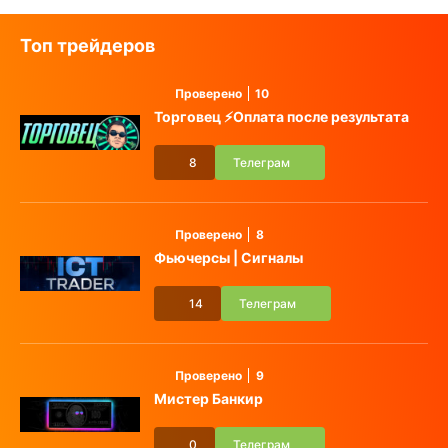
Топ трейдеров
Проверено
10
Торговец ⚡️Оплата после результата
8
Телеграм
Проверено
8
Фьючерсы | Сигналы
14
Телеграм
Проверено
9
Мистер Банкир
0
Телеграм