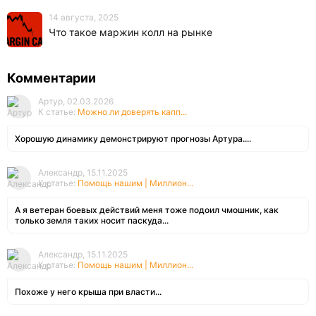
14 августа, 2025
Что такое маржин колл на рынке
Комментарии
Артур, 02.03.2026
К статье:
Можно ли доверять капп...
Хорошую динамику демонстрируют прогнозы Артура....
Александр, 15.11.2025
К статье:
Помощь нашим | Миллион...
А я ветеран боевых действий меня тоже подоил чмошник, как
только земля таких носит паскуда...
Александр, 15.11.2025
К статье:
Помощь нашим | Миллион...
Похоже у него крыша при власти...