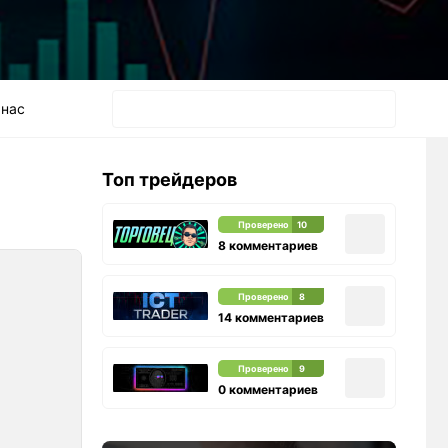
 нас
Топ трейдеров
Проверено
10
8 комментариев
Проверено
8
14 комментариев
Проверено
9
0 комментариев