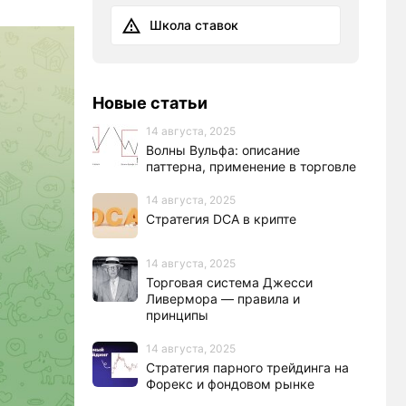
Школа ставок
Новые статьи
14 августа, 2025
Волны Вульфа: описание
паттерна, применение в торговле
14 августа, 2025
Стратегия DCA в крипте
14 августа, 2025
Торговая система Джесси
Ливермора — правила и
принципы
14 августа, 2025
Стратегия парного трейдинга на
Форекс и фондовом рынке