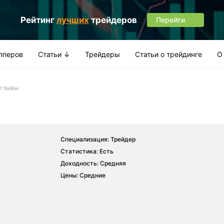
Рейтинг
лучших
трейдеров
Перейти
апперов
Статьи ↓
Трейдеры
Статьи о трейдинге
О
отзывы
Специализация: Трейдер
Статистика: Есть
Доходность: Средняя
Цены: Средние