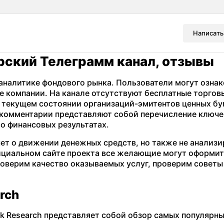
Написать
рский Телеграмм канал, отзывы
аналитике фондового рынка. Пользователи могут ознак
е компании. На канале отсутствуют бесплатные торгов
о текущем состоянии организаций-эмитентов ценных бу
 комментарии представляют собой перечисление ключ
 о финансовых результатах.
чет о движении денежных средств, но также не анализи
фициальном сайте проекта все желающие могут оформи
роверим качество оказываемых услуг, проверим советы
rch
ik Research представляет собой обзор самых популярн