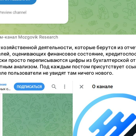
м-канал Mozgovik Research
хозяйственной деятельности, которые берутся из отче
лей, оценивающих финансовое состояние, кредитоспо
ски просто переписываются цифры из бухгалтерской от
атным анализом. Под каждым постом присутствует ссы
ле пользователи не увидят там ничего нового.