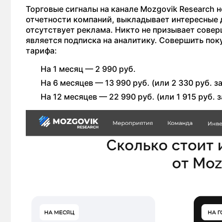
Торговые сигналы на канале Mozgovik Research 
отчетности компаний, выкладывает интересные д
отсутствует реклама. Никто не призывает соверш
является подписка на аналитику. Совершить пок
тарифа:
На 1 месяц — 2 990 руб.
На 6 месяцев — 13 990 руб. (или 2 330 руб. за
На 12 месяцев — 22 990 руб. (или 1 915 руб. за