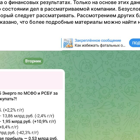
а о финансовых результатах. Только на основе этих да
о состоянии дел в рассматриваемой компании. Безуслов
оторый следует рассматривать. Рассмотрением других 
 указано, что более подробные материалы можно найти 