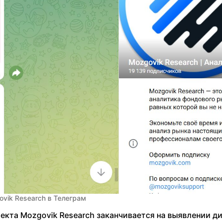
vik Research в Телеграм
оекта Mozgovik Research заканчивается на выявлении д