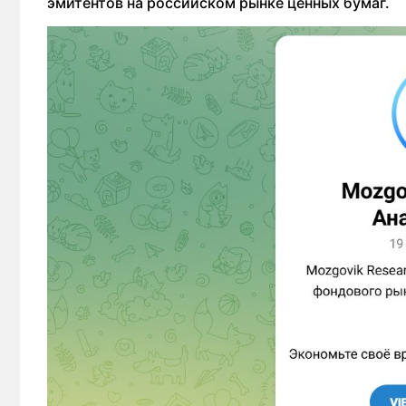
эмитентов на российском рынке ценных бумаг.