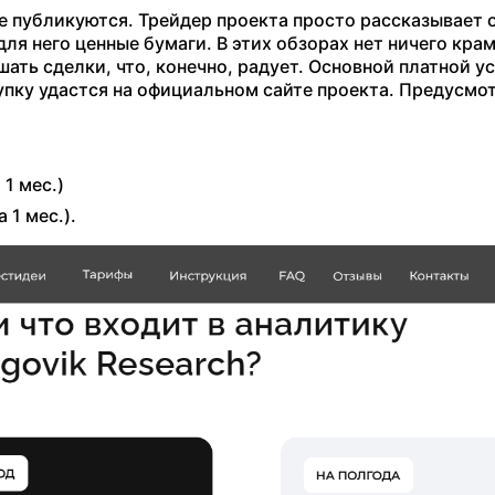
не публикуются. Трейдер проекта просто рассказывает 
ля него ценные бумаги. В этих обзорах нет ничего кра
ать сделки, что, конечно, радует. Основной платной у
упку удастся на официальном сайте проекта. Предусмо
 1 мес.)
 1 мес.).