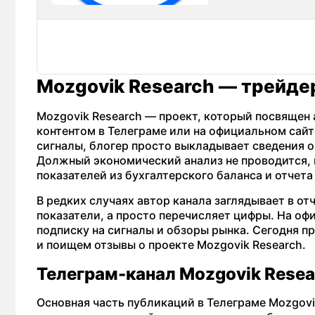
Mozgovik Research — трейде
Mozgovik Research — проект, который посвящен 
контентом в Телеграме или на официальном сайт
сигналы, блогер просто выкладывает сведения 
Должный экономический анализ не проводится,
показателей из бухгалтерского баланса и отчета
В редких случаях автор канала заглядывает в от
показатели, а просто перечисляет цифры. На о
подписку на сигналы и обзоры рынка. Сегодня п
и поищем отзывы о проекте Mozgovik Research.
Телеграм-канал Mozgovik Resea
Основная часть публикаций в Телеграме Mozgov