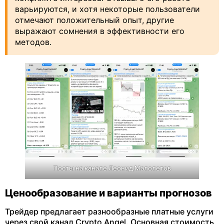
варьируются, и хотя некоторые пользователи
отмечают положительный опыт, другие
выражают сомнения в эффективности его
методов.
Посты на канале Леонид Малолетов
Ценообразование и варианты прогнозов
Трейдер предлагает разнообразные платные услуги
через свой канал Crypto Angel. Основная стоимость