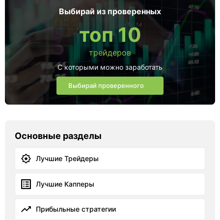
Выбирай из проверенных
топ 10
трейдеров
С которыми можно заработать
Выбирай проверенного
Основные разделы
Лучшие Трейдеры
Лучшие Капперы
Прибыльные стратегии