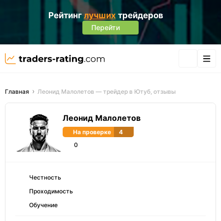
Рейтинг
лучших
трейдеров
Перейти
Главная
Леонид Малолетов — трейдер в Ютуб, отзывы
Леонид Малолетов
На проверке
4
0
Честность
Проходимость
Обучение