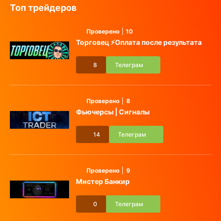
Топ трейдеров
Проверено
10
Торговец ⚡️Оплата после результата
8
Телеграм
Проверено
8
Фьючерсы | Сигналы
14
Телеграм
Проверено
9
Мистер Банкир
0
Телеграм