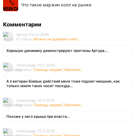
Что такое маржин колл на рынке
Комментарии
Артур, 02.03.2026
К статье:
Можно ли доверять капп...
Хорошую динамику демонстрируют прогнозы Артура....
Александр, 15.11.2025
К статье:
Помощь нашим | Миллион...
А я ветеран боевых действий меня тоже подоил чмошник, как
только земля таких носит паскуда...
Александр, 15.11.2025
К статье:
Помощь нашим | Миллион...
Похоже у него крыша при власти...
Александр, 15.11.2025
К статье:
Помощь нашим | Миллион...