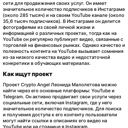
сети для продвижения своих услуг. Он имеет
значительное количество подписчиков в Инстаграме
(около 285 тысяч) и на своем YouTube канале (около
35,6 тысяч подписчиков). В Инстаграме он делится
фотографиями из своей личной жизни и
информацией о различных проектах, тогда как на
YouTube он регулярно публикует видео, связанные с
торговлей на финансовых рынках. Однако качество и
полезность контента на YouTube вызывает сомнения
из-за низкого качества видео и недостаточной
конкретики в обучающих материалах​.
Как ищут проект
Проект Crypto Angel Леонида Малолетова можно
найти через его основные платформы: YouTube и
Telegram. Он активно продвигает свои услуги через
социальные сети, включая Instagram, где у него
значительное количество подписчиков. Для поиска
и получения доступа к его контенту пользователи
могут найти ссылки в описаниях его видео на
YouTube или на странице в Instagram.