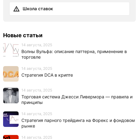
Школа ставок
Новые статьи
14 августа, 2025
Волны Вульфа: описание паттерна, применение в
торговле
14 августа, 2025
Стратегия DCA в крипте
14 августа, 2025
Торговая система Джесси Ливермора — правила и
принципы
14 августа, 2025
Стратегия парного трейдинга на Форекс и фондовом
рынке
14 августа, 2025