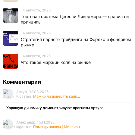
14 августа, 2025
Торговая система Джесси Ливермора — правила и
принципы
14 августа, 2025
Стратегия парного трейдинга на Форекс и фондовом
рынке
14 августа, 2025
Что такое маржин колл на рынке
Комментарии
Артур, 02.03.2026
К статье:
Можно ли доверять капп...
Хорошую динамику демонстрируют прогнозы Артура....
Александр, 15.11.2025
К статье:
Помощь нашим | Миллион...