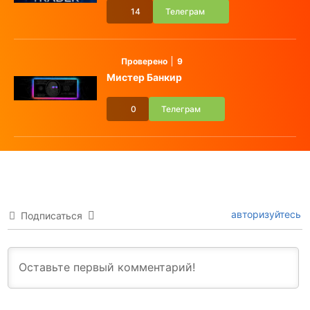
14
Телеграм
Проверено
9
Мистер Банкир
0
Телеграм
авторизуйтесь
Подписаться