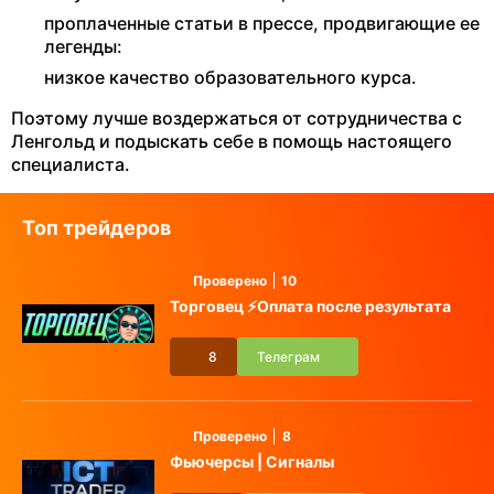
проплаченные статьи в прессе, продвигающие ее
легенды:
низкое качество образовательного курса.
Поэтому лучше воздержаться от сотрудничества с
Ленгольд и подыскать себе в помощь настоящего
специалиста.
Топ трейдеров
Проверено
10
Торговец ⚡️Оплата после результата
8
Телеграм
Проверено
8
Фьючерсы | Сигналы