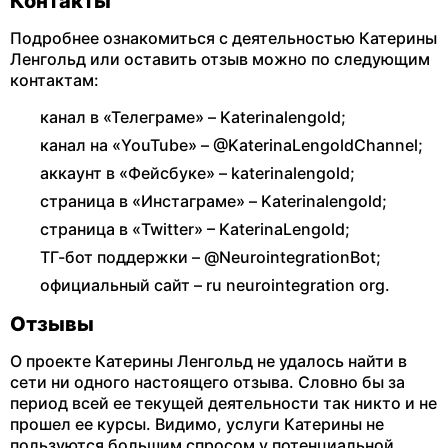
Контакты
Подробнее ознакомиться с деятельностью Катерины
Ленгольд или оставить отзыв можно по следующим
контактам:
канал в «Телеграме» – Katerinalengold;
канал на «YouTube» – @KaterinaLengoldChannel;
аккаунт в «Фейсбуке» – katerinalengold;
страница в «Инстаграме» – Katerinalengold;
страница в «Twitter» – KaterinaLengold;
ТГ-бот поддержки – @NeurointegrationBot;
официальный сайт – ru neurointegration org.
Отзывы
О проекте Катерины Ленгольд не удалось найти в
сети ни одного настоящего отзыва. Словно бы за
период всей ее текущей деятельности так никто и не
прошел ее курсы. Видимо, услуги Катерины не
пользуются большим спросом у потенциальной