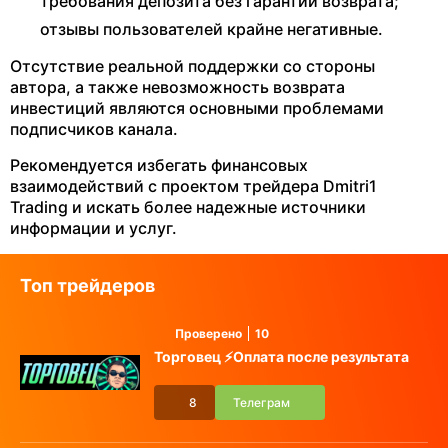
требования депозита без гарантий возврата;
отзывы пользователей крайне негативные.
Отсутствие реальной поддержки со стороны
автора, а также невозможность возврата
инвестиций являются основными проблемами
подписчиков канала.
Рекомендуется избегать финансовых
взаимодействий с проектом трейдера Dmitri1
Trading и искать более надежные источники
информации и услуг.
Топ трейдеров
Проверено
10
Торговец ⚡️Оплата после результата
8
Телеграм