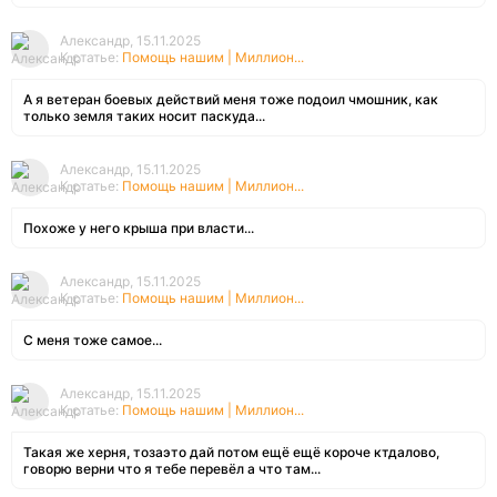
Александр, 15.11.2025
К статье:
Помощь нашим | Миллион...
А я ветеран боевых действий меня тоже подоил чмошник, как
только земля таких носит паскуда...
Александр, 15.11.2025
К статье:
Помощь нашим | Миллион...
Похоже у него крыша при власти...
Александр, 15.11.2025
К статье:
Помощь нашим | Миллион...
С меня тоже самое...
Александр, 15.11.2025
К статье:
Помощь нашим | Миллион...
Такая же херня, тозаэто дай потом ещё ещё короче ктдалово,
говорю верни что я тебе перевёл а что там...