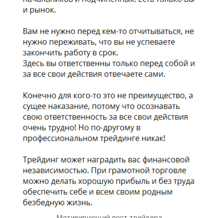
Мотивирующий пост трейдера