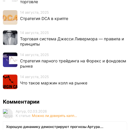
торговле
14 августа, 2025
Стратегия DCA в крипте
14 августа, 2025
Торговая система Джесси Ливермора — правила и
принципы
14 августа, 2025
Стратегия парного трейдинга на Форекс и фондовом
рынке
14 августа, 2025
Что такое маржин колл на рынке
Комментарии
Артур, 02.03.2026
К статье:
Можно ли доверять капп...
Хорошую динамику демонстрируют прогнозы Артура....