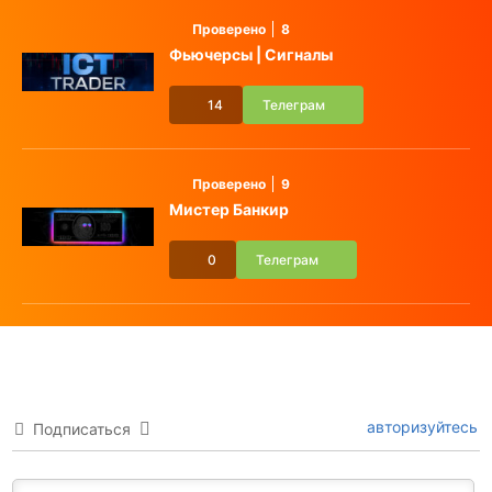
Проверено
8
Фьючерсы | Сигналы
14
Телеграм
Проверено
9
Мистер Банкир
0
Телеграм
авторизуйтесь
Подписаться