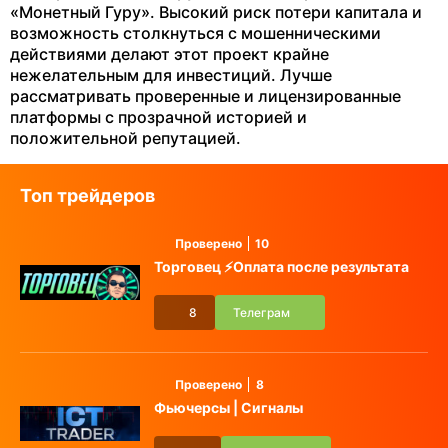
«Монетный Гуру». Высокий риск потери капитала и
возможность столкнуться с мошенническими
действиями делают этот проект крайне
нежелательным для инвестиций. Лучше
рассматривать проверенные и лицензированные
платформы с прозрачной историей и
положительной репутацией.
Топ трейдеров
Проверено
10
Торговец ⚡️Оплата после результата
8
Телеграм
Проверено
8
Фьючерсы | Сигналы