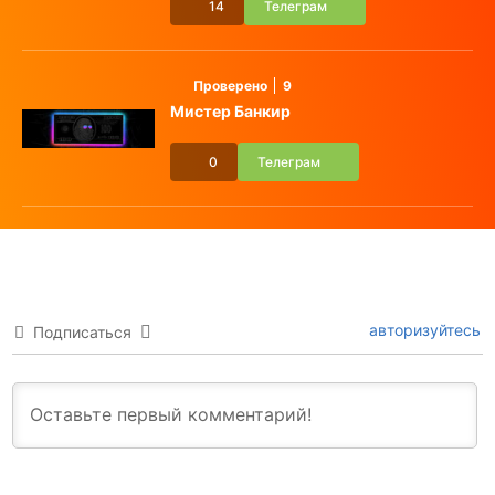
14
Телеграм
Проверено
9
Мистер Банкир
0
Телеграм
авторизуйтесь
Подписаться