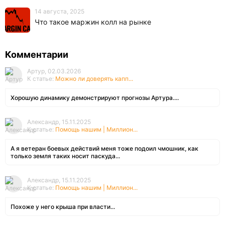
14 августа, 2025
Что такое маржин колл на рынке
Комментарии
Артур, 02.03.2026
К статье:
Можно ли доверять капп...
Хорошую динамику демонстрируют прогнозы Артура....
Александр, 15.11.2025
К статье:
Помощь нашим | Миллион...
А я ветеран боевых действий меня тоже подоил чмошник, как
только земля таких носит паскуда...
Александр, 15.11.2025
К статье:
Помощь нашим | Миллион...
Похоже у него крыша при власти...