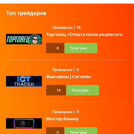
Топ трейдеров
Проверено
10
Торговец ⚡️Оплата после результата
8
Телеграм
Проверено
8
Фьючерсы | Сигналы
14
Телеграм
Проверено
9
Мистер Банкир
0
Телеграм