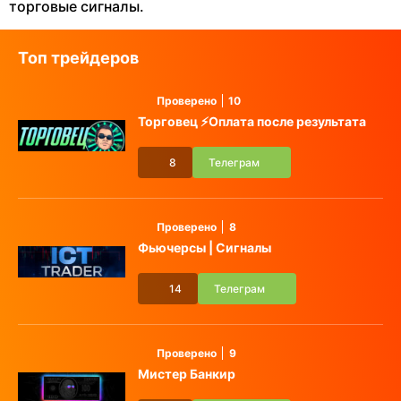
торговые сигналы.
Топ трейдеров
Проверено
10
Торговец ⚡️Оплата после результата
8
Телеграм
Проверено
8
Фьючерсы | Сигналы
14
Телеграм
Проверено
9
Мистер Банкир