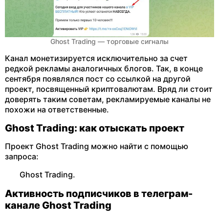
Ghost Trading — торговые сигналы
Канал монетизируется исключительно за счет
редкой рекламы аналогичных блогов. Так, в конце
сентября появлялся пост со ссылкой на другой
проект, посвященный криптовалютам. Вряд ли стоит
доверять таким советам, рекламируемые каналы не
похожи на ответственные.
Ghost Trading: как отыскать проект
Проект Ghost Trading можно найти с помощью
запроса:
Ghost Trading.
Активность подписчиков в телеграм-
канале Ghost Trading