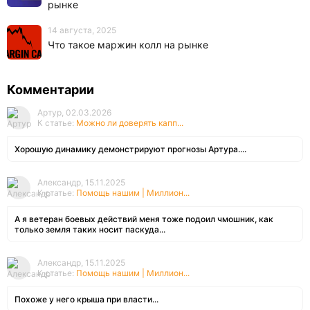
рынке
14 августа, 2025
Что такое маржин колл на рынке
Комментарии
Артур, 02.03.2026
К статье:
Можно ли доверять капп...
Хорошую динамику демонстрируют прогнозы Артура....
Александр, 15.11.2025
К статье:
Помощь нашим | Миллион...
А я ветеран боевых действий меня тоже подоил чмошник, как
только земля таких носит паскуда...
Александр, 15.11.2025
К статье:
Помощь нашим | Миллион...
Похоже у него крыша при власти...