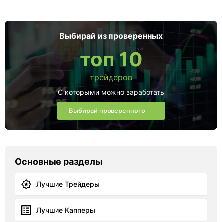
Выбирай из проверенных
топ 10
трейдеров
С которыми можно заработать
Выбирай проверенного
Основные разделы
Лучшие Трейдеры
Лучшие Капперы