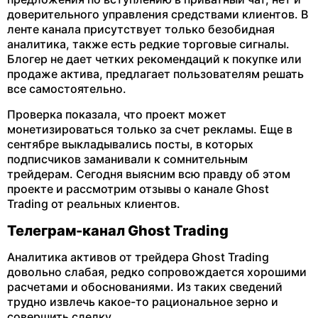
доверительного управления средствами клиентов. В
ленте канала присутствует только безобидная
аналитика, также есть редкие торговые сигналы.
Блогер не дает четких рекомендаций к покупке или
продаже актива, предлагает пользователям решать
все самостоятельно.
Проверка показала, что проект может
монетизироваться только за счет рекламы. Еще в
сентябре выкладывались посты, в которых
подписчиков заманивали к сомнительным
трейдерам. Сегодня выясним всю правду об этом
проекте и рассмотрим отзывы о канале Ghost
Trading от реальных клиентов.
Телеграм-канал Ghost Trading
Аналитика активов от трейдера Ghost Trading
довольно слабая, редко сопровождается хорошими
расчетами и обоснованиями. Из таких сведений
трудно извлечь какое-то рациональное зерно и
совершить сделку.