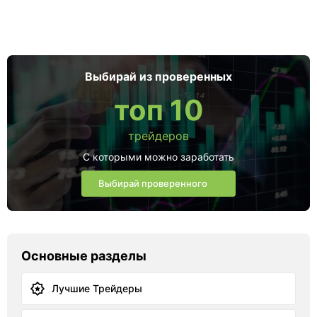
Выбирай из проверенных
топ 10
трейдеров
С которыми можно заработать
Выбирай проверенного
Основные разделы
Лучшие Трейдеры