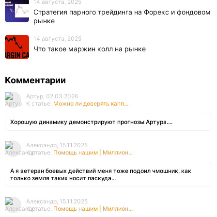
14 августа, 2025
Стратегия парного трейдинга на Форекс и фондовом
рынке
14 августа, 2025
Что такое маржин колл на рынке
Комментарии
Артур, 02.03.2026
К статье:
Можно ли доверять капп...
Хорошую динамику демонстрируют прогнозы Артура....
Александр, 15.11.2025
К статье:
Помощь нашим | Миллион...
А я ветеран боевых действий меня тоже подоил чмошник, как
только земля таких носит паскуда...
Александр, 15.11.2025
К статье:
Помощь нашим | Миллион...