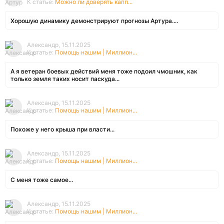
К статье:
Можно ли доверять капп...
Хорошую динамику демонстрируют прогнозы Артура....
Александр, 15.11.2025
К статье:
Помощь нашим | Миллион...
А я ветеран боевых действий меня тоже подоил чмошник, как
только земля таких носит паскуда...
Александр, 15.11.2025
К статье:
Помощь нашим | Миллион...
Похоже у него крыша при власти...
Александр, 15.11.2025
К статье:
Помощь нашим | Миллион...
С меня тоже самое...
Александр, 15.11.2025
К статье:
Помощь нашим | Миллион...