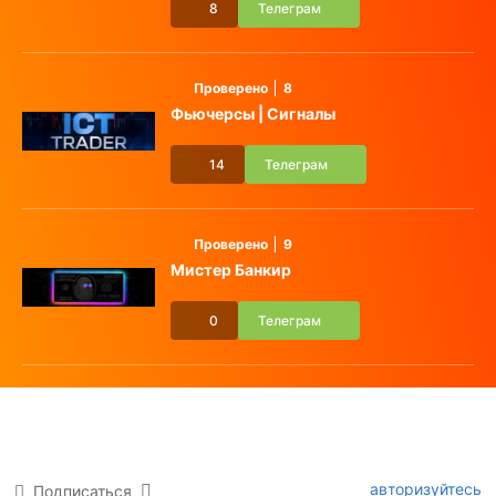
8
Телеграм
Проверено
8
Фьючерсы | Сигналы
14
Телеграм
Проверено
9
Мистер Банкир
0
Телеграм
авторизуйтесь
Подписаться