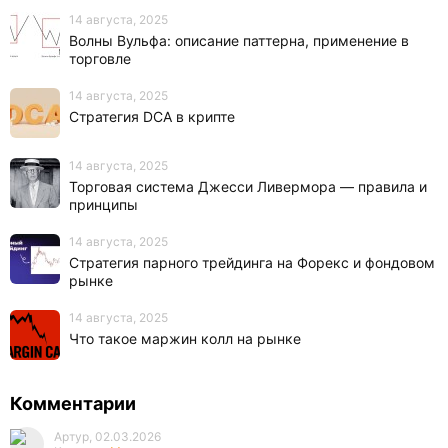
14 августа, 2025
Волны Вульфа: описание паттерна, применение в
торговле
14 августа, 2025
Стратегия DCA в крипте
14 августа, 2025
Торговая система Джесси Ливермора — правила и
принципы
14 августа, 2025
Стратегия парного трейдинга на Форекс и фондовом
рынке
14 августа, 2025
Что такое маржин колл на рынке
Комментарии
Артур, 02.03.2026