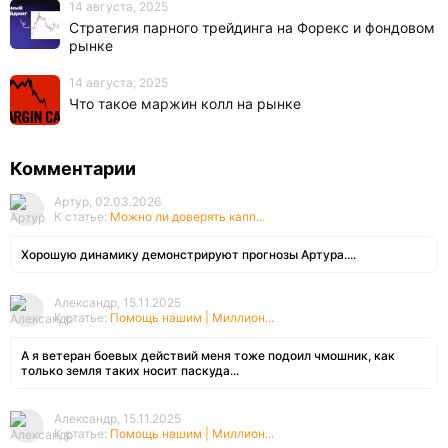
14 августа, 2025
Стратегия парного трейдинга на Форекс и фондовом
рынке
14 августа, 2025
Что такое маржин колл на рынке
Комментарии
Артур, 02.03.2026
К статье:
Можно ли доверять капп...
Хорошую динамику демонстрируют прогнозы Артура....
Александр, 15.11.2025
К статье:
Помощь нашим | Миллион...
А я ветеран боевых действий меня тоже подоил чмошник, как
только земля таких носит паскуда...
Александр, 15.11.2025
К статье:
Помощь нашим | Миллион...