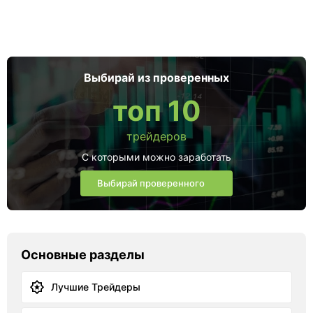
Выбирай из проверенных
топ 10
трейдеров
С которыми можно заработать
Выбирай проверенного
Основные разделы
Лучшие Трейдеры