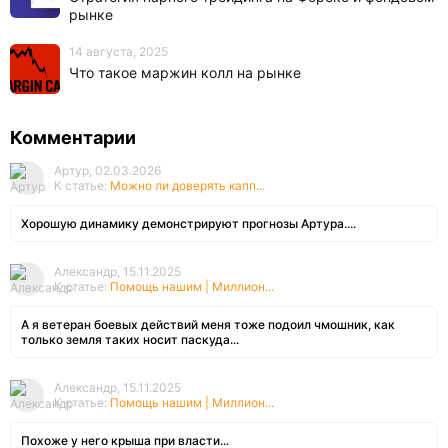
рынке
14 августа, 2025
Что такое маржин колл на рынке
Комментарии
Артур, 02.03.2026
К статье:
Можно ли доверять капп...
Хорошую динамику демонстрируют прогнозы Артура....
Александр, 15.11.2025
К статье:
Помощь нашим | Миллион...
А я ветеран боевых действий меня тоже подоил чмошник, как
только земля таких носит паскуда...
Александр, 15.11.2025
К статье:
Помощь нашим | Миллион...
Похоже у него крыша при власти...