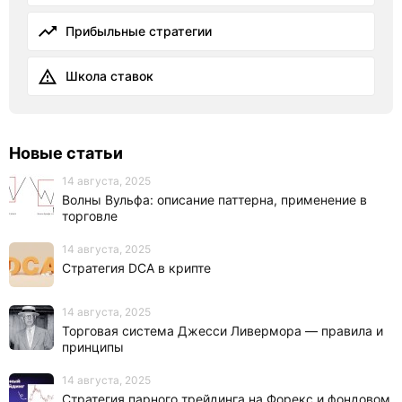
Прибыльные стратегии
Школа ставок
Новые статьи
14 августа, 2025
Волны Вульфа: описание паттерна, применение в
торговле
14 августа, 2025
Стратегия DCA в крипте
14 августа, 2025
Торговая система Джесси Ливермора — правила и
принципы
14 августа, 2025
Стратегия парного трейдинга на Форекс и фондовом