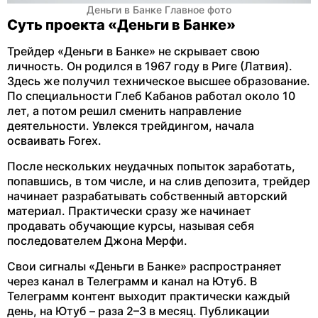
Деньги в Банке Главное фото
Суть проекта «Деньги в Банке»
Трейдер «Деньги в Банке» не скрывает свою
личность. Он родился в 1967 году в Риге (Латвия).
Здесь же получил техническое высшее образование.
По специальности Глеб Кабанов работал около 10
лет, а потом решил сменить направление
деятельности. Увлекся трейдингом, начала
осваивать Forex.
После нескольких неудачных попыток заработать,
попавшись, в том числе, и на слив депозита, трейдер
начинает разрабатывать собственный авторский
материал. Практически сразу же начинает
продавать обучающие курсы, называя себя
последователем Джона Мерфи.
Свои сигналы «Деньги в Банке» распространяет
через канал в Телеграмм и канал на Ютуб. В
Телеграмм контент выходит практически каждый
день, на Ютуб – раза 2–3 в месяц. Публикации