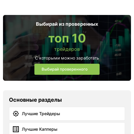
Выбирай из проверенных
топ 10
трейдеров
С которыми можно заработать
Выбирай проверенного
Основные разделы
Лучшие Трейдеры
Лучшие Капперы