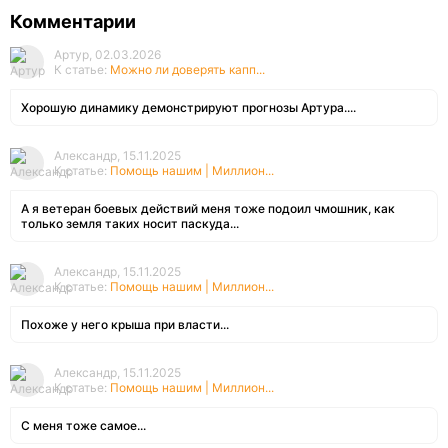
Комментарии
Артур, 02.03.2026
К статье:
Можно ли доверять капп...
Хорошую динамику демонстрируют прогнозы Артура....
Александр, 15.11.2025
К статье:
Помощь нашим | Миллион...
А я ветеран боевых действий меня тоже подоил чмошник, как
только земля таких носит паскуда...
Александр, 15.11.2025
К статье:
Помощь нашим | Миллион...
Похоже у него крыша при власти...
Александр, 15.11.2025
К статье:
Помощь нашим | Миллион...
С меня тоже самое...