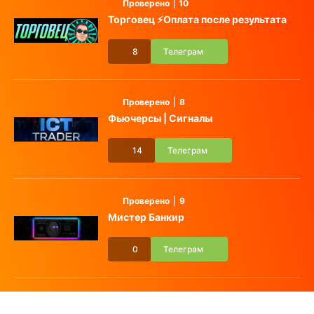
Проверено
10
Торговец ⚡️Оплата после результата
8
Телеграм
Проверено
8
Фьючерсы | Сигналы
14
Телеграм
Проверено
9
Мистер Банкир
0
Телеграм