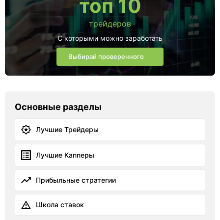
топ 10
трейдеров
С которыми можно заработать
Выбирай проверенного
Основные разделы
Лучшие Трейдеры
Лучшие Капперы
Прибыльные стратегии
Школа ставок