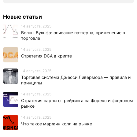
Новые статьи
14 августа, 2025
Волны Вульфа: описание паттерна, применение в
торговле
14 августа, 2025
Стратегия DCA в крипте
14 августа, 2025
Торговая система Джесси Ливермора — правила и
принципы
14 августа, 2025
Стратегия парного трейдинга на Форекс и фондовом
рынке
14 августа, 2025
Что такое маржин колл на рынке