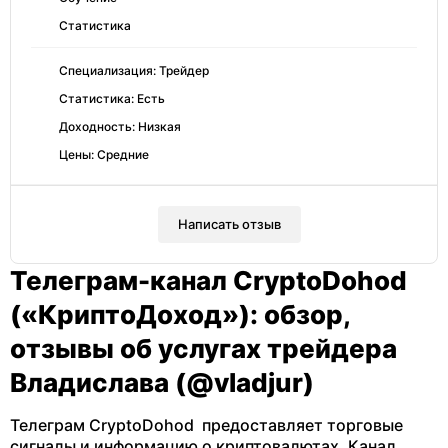
Статистика
Специализация: Трейдер
Статистика: Есть
Доходность: Низкая
Цены: Средние
Написать отзыв
Телеграм-канал CryptoDohod
(«КриптоДоход»): обзор,
отзывы об услугах трейдера
Владислава (@vladjur)
Телеграм CryptoDohod предоставляет торговые
сигналы и информацию о криптовалютах. Канал