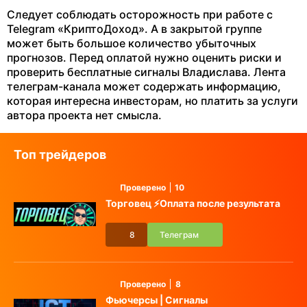
Следует соблюдать осторожность при работе с
Telegram «КриптоДоход». А в закрытой группе
может быть большое количество убыточных
прогнозов. Перед оплатой нужно оценить риски и
проверить бесплатные сигналы Владислава. Лента
телеграм-канала может содержать информацию,
которая интересна инвесторам, но платить за услуги
автора проекта нет смысла.
Топ трейдеров
Проверено
10
Торговец ⚡️Оплата после результата
8
Телеграм
Проверено
8
Фьючерсы | Сигналы