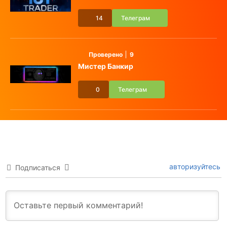
14
Телеграм
Проверено
9
Мистер Банкир
0
Телеграм
авторизуйтесь
Подписаться