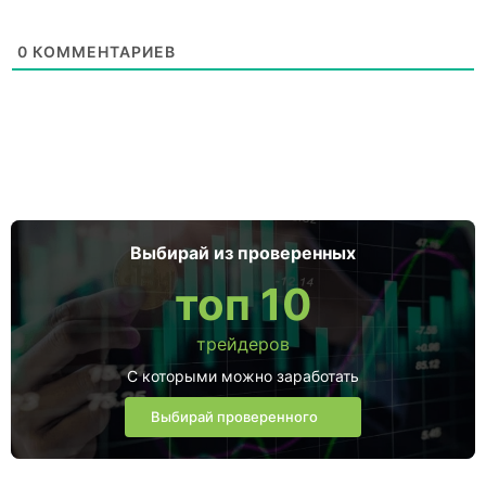
0
КОММЕНТАРИЕВ
Выбирай из проверенных
топ 10
трейдеров
С которыми можно заработать
Выбирай проверенного