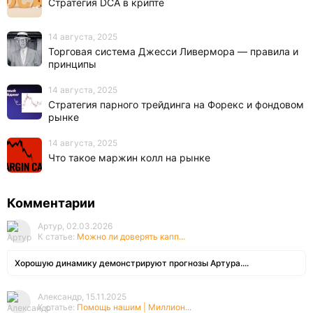
Стратегия DCA в крипте
14 августа, 2025
Торговая система Джесси Ливермора — правила и
принципы
14 августа, 2025
Стратегия парного трейдинга на Форекс и фондовом
рынке
14 августа, 2025
Что такое маржин колл на рынке
Комментарии
Артур, 02.03.2026
К статье:
Можно ли доверять капп...
Хорошую динамику демонстрируют прогнозы Артура....
Александр, 15.11.2025
К статье:
Помощь нашим | Миллион...