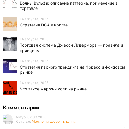
Волны Вульфа: описание паттерна, применение в
торговле
14 августа, 2025
Стратегия DCA в крипте
14 августа, 2025
Торговая система Джесси Ливермора — правила и
принципы
14 августа, 2025
Стратегия парного трейдинга на Форекс и фондовом
рынке
14 августа, 2025
Что такое маржин колл на рынке
Комментарии
Артур, 02.03.2026
К статье:
Можно ли доверять капп...