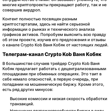
многие криптопроекты прекращают работу, так и не
совершив аирдроп.
Контент полностью посвящен разным
криптостартапам, здесь не найти серьезной
информации о рынках и технического анализа
графиков активов. Попробуем выяснить всю правду
об этом проекте, изучив его предложения и отзывы
о канале Crypto Kob Ваня Кобяк от настоящих людей.
Телеграм-канал Crypto Kob Ваня Кобяк
В большинстве случаев трейдер Crypto Kob Ваня
Кобяк предлагает работать с децентрализованными
площадками при обменных операциях. Это таит в
себе немало опасностей, в первую очередь, при
попадании на мошенническую биржу. Кроме этого,
есть ряд других минусов:
Высокие комиссии и низкая скорость обработки
транзакций.
Нарушение платежеспособности биржи в силу