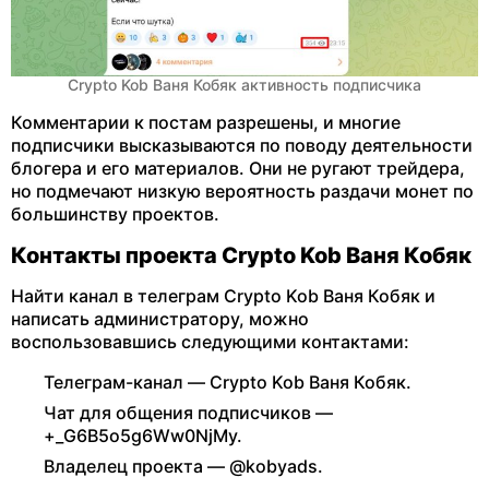
Crypto Kob Ваня Кобяк активность подписчика
Комментарии к постам разрешены, и многие
подписчики высказываются по поводу деятельности
блогера и его материалов. Они не ругают трейдера,
но подмечают низкую вероятность раздачи монет по
большинству проектов.
Контакты проекта Crypto Kob Ваня Кобяк
Найти канал в телеграм Crypto Kob Ваня Кобяк и
написать администратору, можно
воспользовавшись следующими контактами:
Телеграм-канал — Crypto Kob Ваня Кобяк.
Чат для общения подписчиков —
+_G6B5o5g6Ww0NjMy.
Владелец проекта — @kobyads.