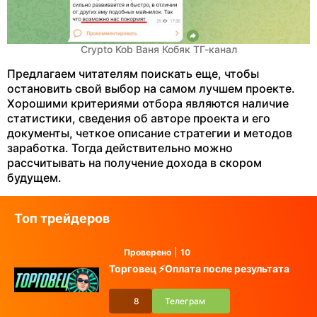
Crypto Kob Ваня Кобяк ТГ-канал
Предлагаем читателям поискать еще, чтобы
остановить свой выбор на самом лучшем проекте.
Хорошими критериями отбора являются наличие
статистики, сведения об авторе проекта и его
документы, четкое описание стратегии и методов
заработка. Тогда действительно можно
рассчитывать на получение дохода в скором
будущем.
Топ трейдеров
Проверено
10
Торговец ⚡️Оплата после результата
8
Телеграм