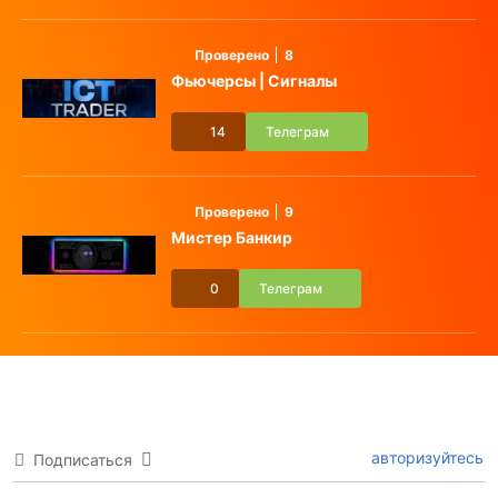
Проверено
8
Фьючерсы | Сигналы
14
Телеграм
Проверено
9
Мистер Банкир
0
Телеграм
авторизуйтесь
Подписаться