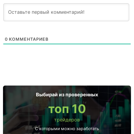
0
КОММЕНТАРИЕВ
Выбирай из проверенных
топ 10
трейдеров
С которыми можно заработать