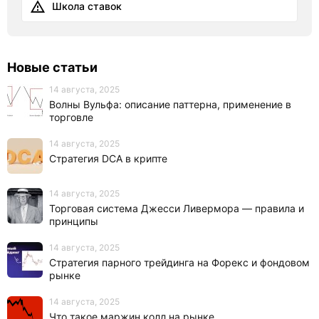
Школа ставок
Новые статьи
14 августа, 2025
Волны Вульфа: описание паттерна, применение в
торговле
14 августа, 2025
Стратегия DCA в крипте
14 августа, 2025
Торговая система Джесси Ливермора — правила и
принципы
14 августа, 2025
Стратегия парного трейдинга на Форекс и фондовом
рынке
14 августа, 2025
Что такое маржин колл на рынке