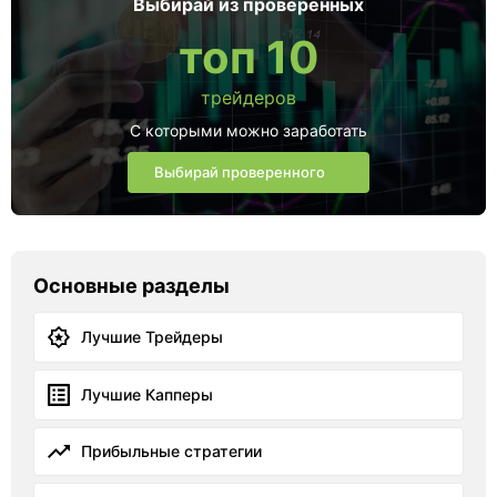
Выбирай из проверенных
топ 10
трейдеров
С которыми можно заработать
Выбирай проверенного
Основные разделы
Лучшие Трейдеры
Лучшие Капперы
Прибыльные стратегии