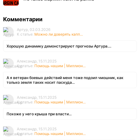
Комментарии
Артур, 02.03.2026
К статье:
Можно ли доверять капп...
Хорошую динамику демонстрируют прогнозы Артура....
Александр, 15.11.2025
К статье:
Помощь нашим | Миллион...
А я ветеран боевых действий меня тоже подоил чмошник, как
только земля таких носит паскуда...
Александр, 15.11.2025
К статье:
Помощь нашим | Миллион...
Похоже у него крыша при власти...
Александр, 15.11.2025
К статье:
Помощь нашим | Миллион...