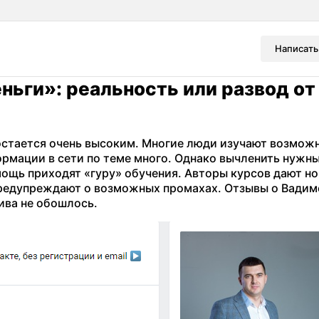
Написать
ньги»: реальность или развод от
остается очень высоким. Многие люди изучают возмож
ормации в сети по теме много. Однако вычленить нужн
мощь приходят «гуру» обучения. Авторы курсов дают н
предупреждают о возможных промахах. Отзывы о Вадим
ива не обошлось.