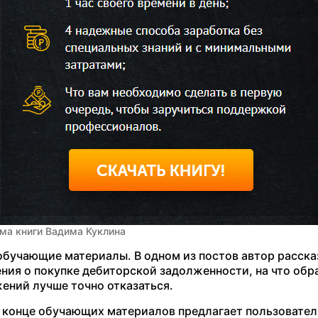
ма книги Вадима Куклина
 обучающие материалы. В одном из постов автор расска
ния о покупке дебиторской задолженности, на что обр
жений лучше точно отказаться.
 в конце обучающих материалов предлагает пользовате