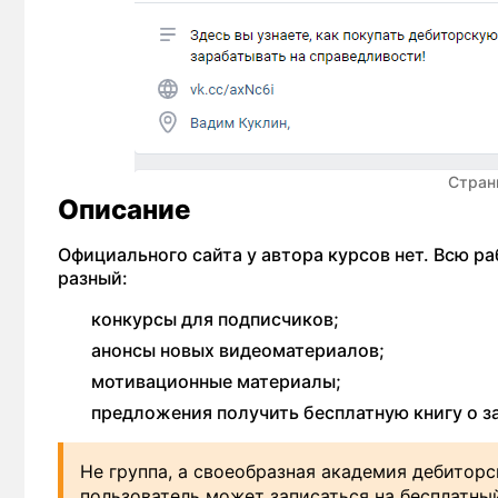
Стран
Описание
Официального сайта у автора курсов нет. Всю р
разный:
конкурсы для подписчиков;
анонсы новых видеоматериалов;
мотивационные материалы;
предложения получить бесплатную книгу о за
Не группа, а своеобразная академия дебитор
пользователь может записаться на бесплатный