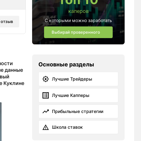
каперов
С которыми можно заработать
 отзыв
Выбирай проверенного
ности
Основные разделы
ые данные
овый
Лучшие Трейдеры
е Куклине
Лучшие Капперы
Прибыльные стратегии
Школа ставок