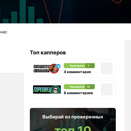
 нас
Топ капперов
Проверено
7
4 комментария
Проверено
10
8 комментариев
Выбирай из проверенных
топ 10