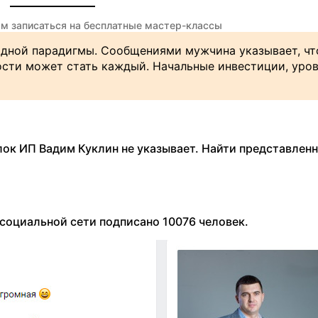
ям записаться на бесплатные мастер-классы
дной парадигмы. Сообщениями мужчина указывает, чт
сти может стать каждый. Начальные инвестиции, уро
лок ИП Вадим Куклин не указывает. Найти представлен
 социальной сети подписано 10076 человек.