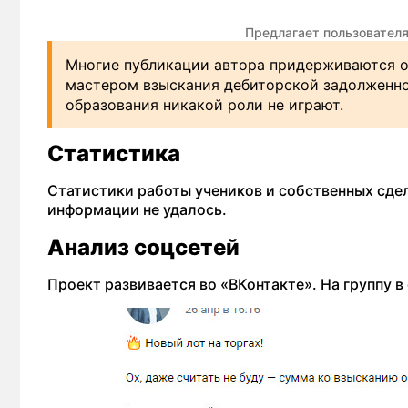
Предлагает пользовател
Многие публикации автора придерживаются о
мастером взыскания дебиторской задолженно
образования никакой роли не играют.
Статистика
Статистики работы учеников и собственных сде
информации не удалось.
Анализ соцсетей
Проект развивается во «ВКонтакте». На группу в