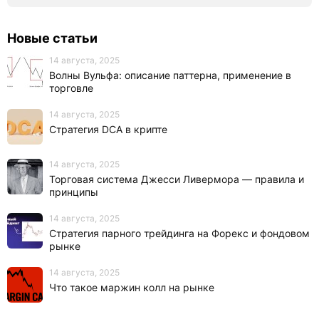
Новые статьи
14 августа, 2025
Волны Вульфа: описание паттерна, применение в
торговле
14 августа, 2025
Стратегия DCA в крипте
14 августа, 2025
Торговая система Джесси Ливермора — правила и
принципы
14 августа, 2025
Стратегия парного трейдинга на Форекс и фондовом
рынке
14 августа, 2025
Что такое маржин колл на рынке