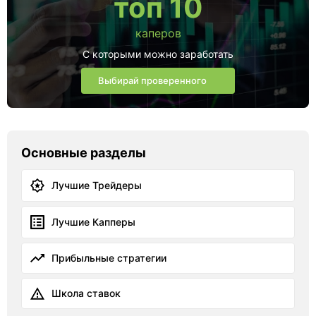
топ 10
каперов
С которыми можно заработать
Выбирай проверенного
Основные разделы
Лучшие Трейдеры
Лучшие Капперы
Прибыльные стратегии
Школа ставок