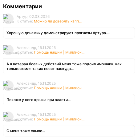
Комментарии
Артур, 02.03.2026
К статье:
Можно ли доверять капп...
Хорошую динамику демонстрируют прогнозы Артура....
Александр, 15.11.2025
К статье:
Помощь нашим | Миллион...
А я ветеран боевых действий меня тоже подоил чмошник, как
только земля таких носит паскуда...
Александр, 15.11.2025
К статье:
Помощь нашим | Миллион...
Похоже у него крыша при власти...
Александр, 15.11.2025
К статье:
Помощь нашим | Миллион...
С меня тоже самое...