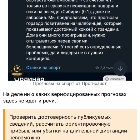
Прогнозы на спорт от Прогнозист
На деле ни о каких верифицированных прогнозах
здесь не идет и речи.
Проверить достоверность публикуемых
сведений, рассчитать ориентировочную
прибыль или убытки на длительной дистанции
невозможно.