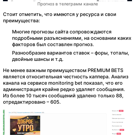
Прогноз в телеграмм канале
Стоит отметить, что имеются у ресурса и свои
преимущества:
Многие прогнозы сайта сопровождаются
подробными разъяснениями, на основании каких
факторов был составлен прогноз.
Разнообразие вариантов ставок – форы, тоталы,
двойные шансы и т.д.
Не менее важным преимуществом PREMIUM BETS
является относительная честность каппера. Анализ
канала на сервисе monitoring bet показал, что его
администрация крайне редко удаляет сообщения.
Из более 10 тысяч сообщений удалено только 88,
отредактировано – 605.