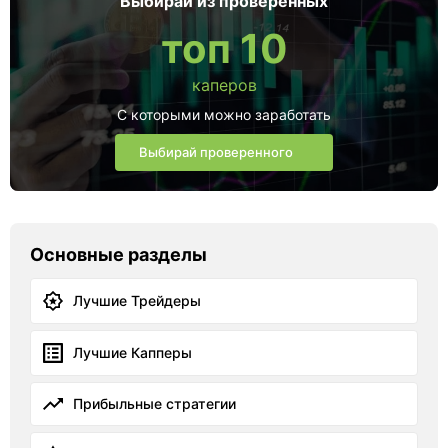
Выбирай из проверенных
топ 10
каперов
С которыми можно заработать
Выбирай проверенного
Основные разделы
Лучшие Трейдеры
Лучшие Капперы
Прибыльные стратегии