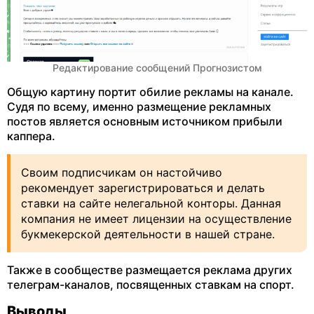
Редактирование сообщений Прогнозистом
Общую картину портит обилие рекламы на канале.
Судя по всему, именно размещение рекламных
постов является основным источником прибыли
каппера.
Своим подписчикам он настойчиво
рекомендует зарегистрироваться и делать
ставки на сайте нелегальной конторы. Данная
компания не имеет лицензии на осуществление
букмекерской деятельности в нашей стране.
Также в сообществе размещается реклама других
телеграм-каналов, посвященных ставкам на спорт.
Выводы