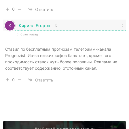
0
Ответить
Кирилл Егоров
6 лет назад
Ставил по бесплатным прогнозам телеграмм-канала
Prognozist. Из-за низких кэфов банк тает, кроме того
проходимость ставок чуть более половины. Реклама не
соответствует содержанию, отстойный канал.
0
Ответить