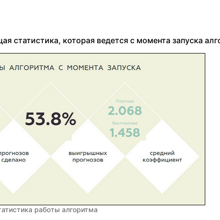
щая статистика, которая ведется с момента запуска алг
атистика работы алгоритма