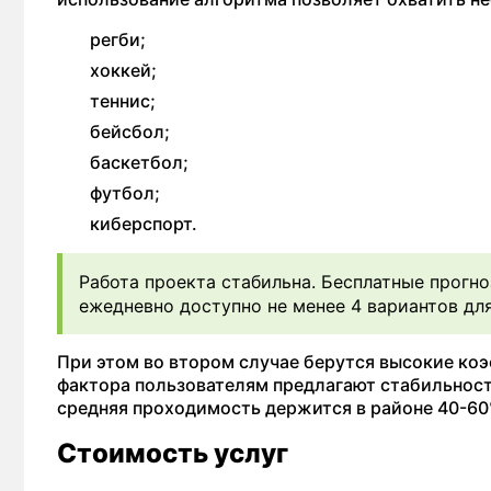
регби;
хоккей;
теннис;
бейсбол;
баскетбол;
футбол;
киберспорт.
Работа проекта стабильна. Бесплатные прогн
ежедневно доступно не менее 4 вариантов для
При этом во втором случае берутся высокие ко
фактора пользователям предлагают стабильность
средняя проходимость держится в районе 40-60
Стоимость услуг