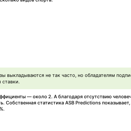
озы выкладываются не так часто, но обладателям подпи
 ставки.
эффициенты — около 2. А благодаря отсутствию челове
. Собственная статистика ASB Predictions показывает,
%.