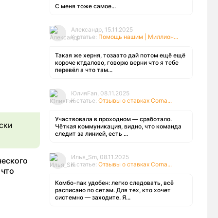
С меня тоже самое...
Александр, 15.11.2025
К статье:
Помощь нашим | Миллион...
Такая же херня, тозаэто дай потом ещё ещё
короче ктдалово, говорю верни что я тебе
перевёл а что там...
ЮлияFan, 08.11.2025
К статье:
Отзывы о ставках Corna...
Участвовала в проходном — сработало.
ски
Чёткая коммуникация, видно, что команда
следит за линией, есть ...
Илья_Sm, 08.11.2025
ческого
К статье:
Отзывы о ставках Corna...
 что
Комбо-пак удобен: легко следовать, всё
расписано по сетам. Для тех, кто хочет
системно — заходите. Я...