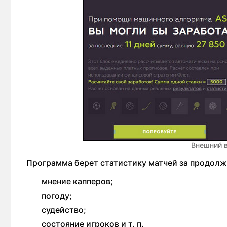
Внешний в
Программа берет статистику матчей за продолж
мнение капперов;
погоду;
судейство;
состояние игроков и т. п.