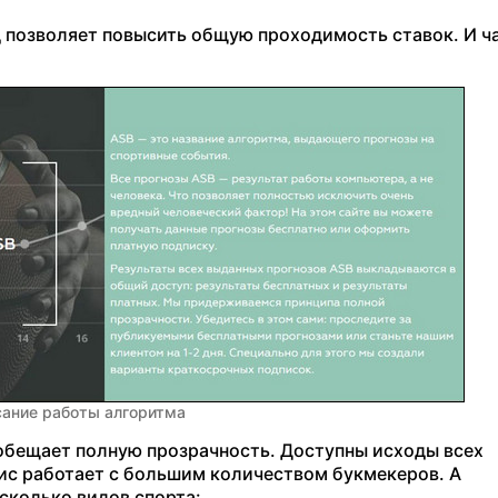
 позволяет повысить общую проходимость ставок. И ч
ание работы алгоритма
 обещает полную прозрачность. Доступны исходы всех
вис работает с большим количеством букмекеров. А
сколько видов спорта: