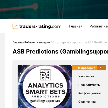
Главная
Рейтинг к
Главная
Рейтинг капперов
Обзор сервиса прогнозов ASB Prediction
ASB Predictions (Gamblingsuppor
На проверке
7
Честность
Проходимость
Коэффициенты
Статистика