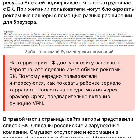
ресурса Алексей подчеркивает, что не сотрудничает
с БК. При желании пользователи могут блокировать
рекламные баннеры с помощью разных расширений
для браузера.
Забит рекламой букмекерских компаний
На территории РФ доступ к сайту запрещен.
Вероятно, это сделано из-за обилия рекламы
БК. Поэтому нередко пользователи
интересуются, как показать рабочее зеркало
kappara ru. Попасть на ресурс можно через
браузер Opera, предварительно включив
функцию VPN.
В правой части страницы сайта авторы представили
список БК. Описаны российские и зарубежные
компании. Смущает отсутствие информации в