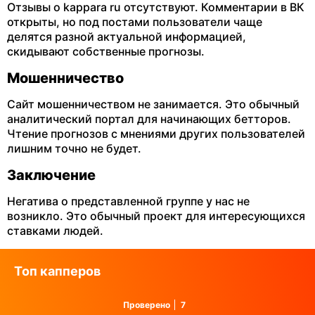
Отзывы о kappara ru отсутствуют. Комментарии в ВК
открыты, но под постами пользователи чаще
делятся разной актуальной информацией,
скидывают собственные прогнозы.
Мошенничество
Сайт мошенничеством не занимается. Это обычный
аналитический портал для начинающих бетторов.
Чтение прогнозов с мнениями других пользователей
лишним точно не будет.
Заключение
Негатива о представленной группе у нас не
возникло. Это обычный проект для интересующихся
ставками людей.
Топ капперов
Проверено
7