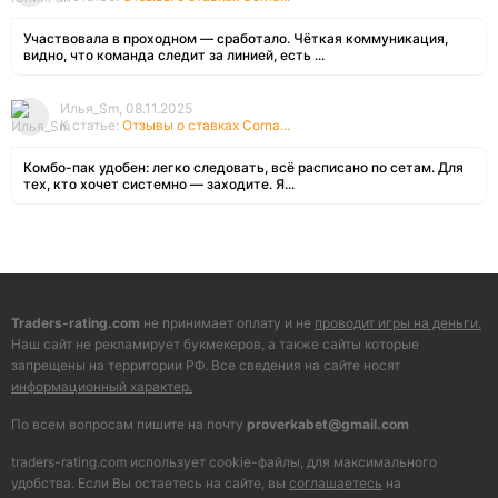
Участвовала в проходном — сработало. Чёткая коммуникация,
видно, что команда следит за линией, есть ...
Илья_Sm, 08.11.2025
К статье:
Отзывы о ставках Corna...
Комбо-пак удобен: легко следовать, всё расписано по сетам. Для
тех, кто хочет системно — заходите. Я...
Traders-rating.com
не принимает оплату и не
проводит игры на деньги.
Наш сайт не рекламирует букмекеров, а также сайты которые
запрещены на территории РФ. Все сведения на сайте носят
информационный характер.
По всем вопросам пишите на почту
proverkabet@gmail.com
traders-rating.com использует cookie-файлы, для максимального
удобства. Если Вы остаетесь на сайте, вы
соглашаетесь
на