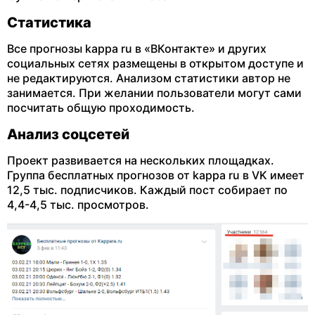
Статистика
Все прогнозы kappa ru в «ВКонтакте» и других
социальных сетях размещены в открытом доступе и
не редактируются. Анализом статистики автор не
занимается. При желании пользователи могут сами
посчитать общую проходимость.
Анализ соцсетей
Проект развивается на нескольких площадках.
Группа бесплатных прогнозов от kappa ru в VK имеет
12,5 тыс. подписчиков. Каждый пост собирает по
4,4-4,5 тыс. просмотров.