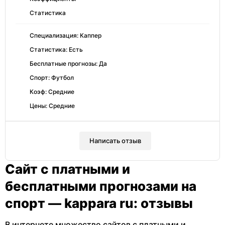
Статистика
Специализация: Каппер
Статистика: Есть
Бесплатные прогнозы: Да
Спорт: Футбол
Коэф: Средние
Цены: Средние
Написать отзыв
Сайт с платными и
бесплатными прогнозами на
спорт — kappara ru: отзывы
В интернете множество сайтов с платными и