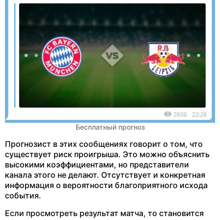
Бесплатный прогноз
Прогнозист в этих сообщениях говорит о том, что
существует риск проигрыша. Это можно объяснить
высокими коэффициентами, но представители
канала этого не делают. Отсутствует и конкретная
информация о вероятности благоприятного исхода
события.
Если просмотреть результат матча, то становится