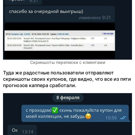
Скриншоты переписки с клиентами
Туда же радостные пользователи отправляют
скриншоты своих купонов, где видно, что все из пяти
прогнозов каппера сработали.