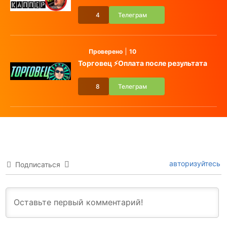
4
Телеграм
Проверено
10
Торговец ⚡️Оплата после результата
8
Телеграм
авторизуйтесь
Подписаться