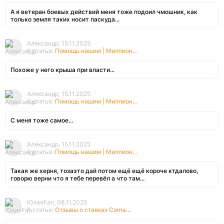
А я ветеран боевых действий меня тоже подоил чмошник, как
только земля таких носит паскуда...
Александр, 15.11.2025
К статье:
Помощь нашим | Миллион...
Похоже у него крыша при власти...
Александр, 15.11.2025
К статье:
Помощь нашим | Миллион...
С меня тоже самое...
Александр, 15.11.2025
К статье:
Помощь нашим | Миллион...
Такая же херня, тозаэто дай потом ещё ещё короче ктдалово,
говорю верни что я тебе перевёл а что там...
ЮлияFan, 08.11.2025
К статье:
Отзывы о ставках Corna...