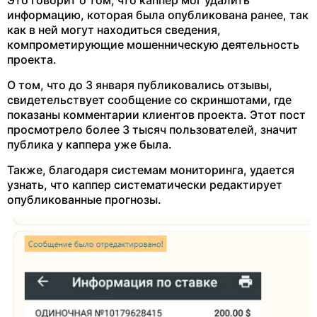
Это говорит о том, что каппер мог удалить
информацию, которая была опубликована ранее, так
как в ней могут находиться сведения,
компрометирующие мошенническую деятельность
проекта.
О том, что до 3 января публиковались отзывы,
свидетельствует сообщение со скриншотами, где
показаны комментарии клиентов проекта. Этот пост
просмотрело более 3 тысяч пользователей, значит
публика у каппера уже была.
Также, благодаря системам мониторинга, удается
узнать, что каппер систематически редактирует
опубликованные прогнозы.