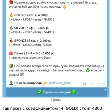
Цены
Так пакет с коэффициентом 14 (GOLD) стоит 4800