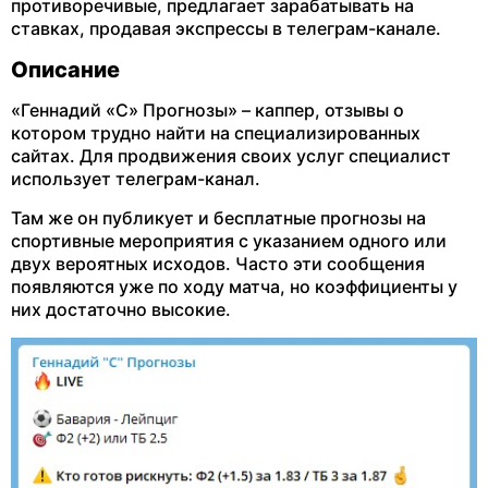
противоречивые, предлагает зарабатывать на
ставках, продавая экспрессы в телеграм-канале.
Описание
«Геннадий «С» Прогнозы» – каппер, отзывы о
котором трудно найти на специализированных
сайтах. Для продвижения своих услуг специалист
использует телеграм-канал.
Там же он публикует и бесплатные прогнозы на
спортивные мероприятия с указанием одного или
двух вероятных исходов. Часто эти сообщения
появляются уже по ходу матча, но коэффициенты у
них достаточно высокие.