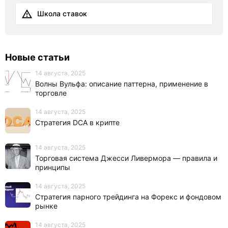
Школа ставок
Новые статьи
14 августа, 2025
Волны Вульфа: описание паттерна, применение в
торговле
14 августа, 2025
Стратегия DCA в крипте
14 августа, 2025
Торговая система Джесси Ливермора — правила и
принципы
14 августа, 2025
Стратегия парного трейдинга на Форекс и фондовом
рынке
14 августа, 2025