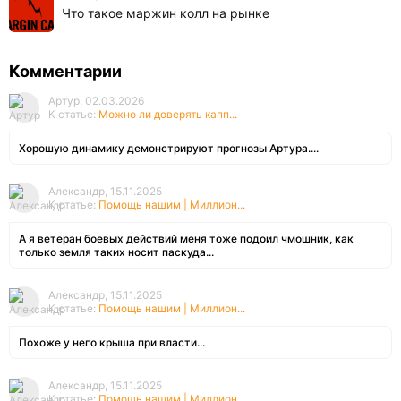
Что такое маржин колл на рынке
Комментарии
Артур, 02.03.2026
К статье:
Можно ли доверять капп...
Хорошую динамику демонстрируют прогнозы Артура....
Александр, 15.11.2025
К статье:
Помощь нашим | Миллион...
А я ветеран боевых действий меня тоже подоил чмошник, как
только земля таких носит паскуда...
Александр, 15.11.2025
К статье:
Помощь нашим | Миллион...
Похоже у него крыша при власти...
Александр, 15.11.2025
К статье:
Помощь нашим | Миллион...