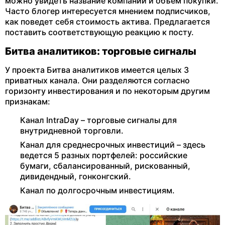
можно увидеть название компании и объем покупки.
Часто блогер интересуется мнением подписчиков,
как поведет себя стоимость актива. Предлагается
поставить соответствующую реакцию к посту.
Битва аналитиков: торговые сигналы
У проекта Битва аналитиков имеется целых 3
приватных канала. Они разделяются согласно
горизонту инвестирования и по некоторым другим
признакам:
Канал IntraDay – торговые сигналы для
внутридневной торговли.
Канал для среднесрочных инвестиций – здесь
ведется 5 разных портфелей: российские
бумаги, сбалансированный, рискованный,
дивидендный, гонконгский.
Канал по долгосрочным инвестициям.