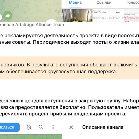
анале Arbitrage Alliance Team
е рекламируется деятельность проекта в виде положи
зные советы. Периодически выходят посты о жизни вл
новичков. В результате вступления обещают включить
ам обеспечивается круглосуточная поддержка.
деленных цен для вступления в закрытую группу. Набор
связка предоставляется бесплатно. Пользователь имее
перечислять процент прибыли владельцам проекта.