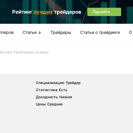
Рейтинг
лучших
трейдеров
Перейти
апперов
Статьи ↓
Трейдеры
Статьи о трейдинге
О
алютой в Телеграмм, отзывы
Специализация: Трейдер
Статистика: Есть
Доходность: Низкая
Цены: Средние