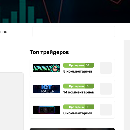
 нас
Топ трейдеров
Проверено
10
8 комментариев
Проверено
8
14 комментариев
Проверено
9
0 комментариев