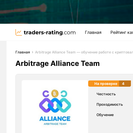
Главная
Рейтинг к
Главная
Arbitrage Alliance Team — обучение работе с криптов
Arbitrage Alliance Team
На проверке
4
Честность
Проходимость
Обучение