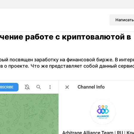
Написать
учение работе с криптовалютой в
торый посвящен заработку на финансовой бирже. В интер
в о проекте. Что же представляет собой данный серви