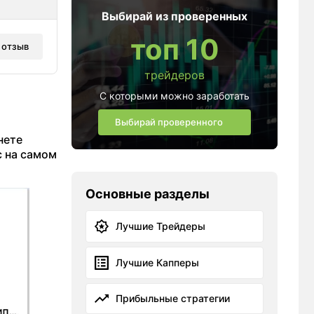
Выбирай из проверенных
топ 10
 отзыв
трейдеров
С которыми можно заработать
Выбирай проверенного
нете
с на самом
Основные разделы
Лучшие Трейдеры
Лучшие Капперы
Прибыльные стратегии