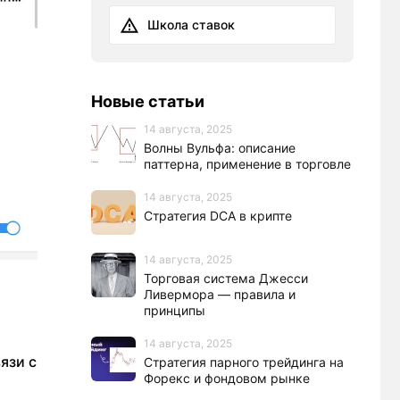
Школа ставок
Новые статьи
14 августа, 2025
Волны Вульфа: описание
паттерна, применение в торговле
14 августа, 2025
Стратегия DCA в крипте
14 августа, 2025
Торговая система Джесси
Ливермора — правила и
принципы
14 августа, 2025
язи с
Стратегия парного трейдинга на
Форекс и фондовом рынке