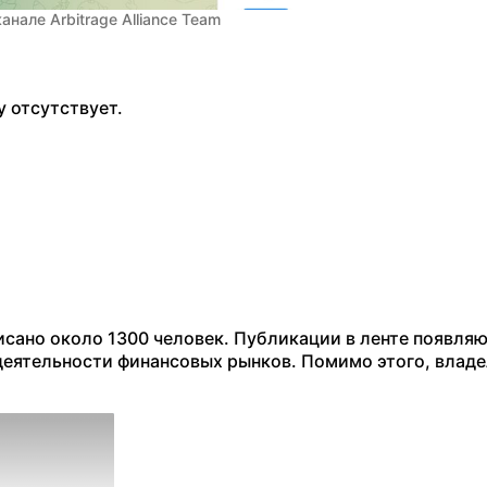
анале Arbitrage Alliance Team
 отсутствует.
писано около 1300 человек. Публикации в ленте появля
 деятельности финансовых рынков. Помимо этого, влад