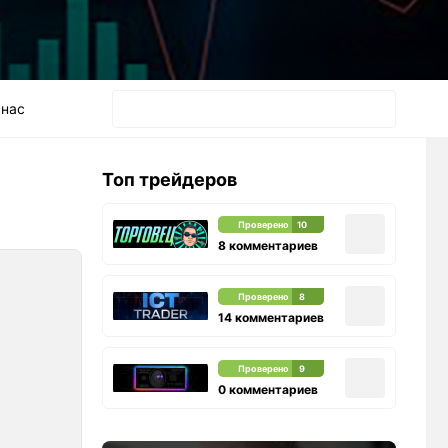
 нас
Топ трейдеров
Проверено
10
8 комментариев
Проверено
8
14 комментариев
Проверено
9
0 комментариев