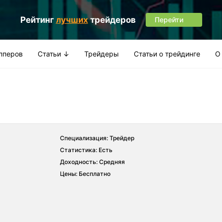
Рейтинг
лучших
трейдеров
Перейти
апперов
Статьи ↓
Трейдеры
Статьи о трейдинге
О
Специализация: Трейдер
Статистика: Есть
Доходность: Средняя
Цены: Бесплатно