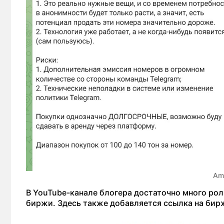
Ama
В YouTube-канале блогера достаточно много рол
биржи. Здесь также добавляется ссылка на бир