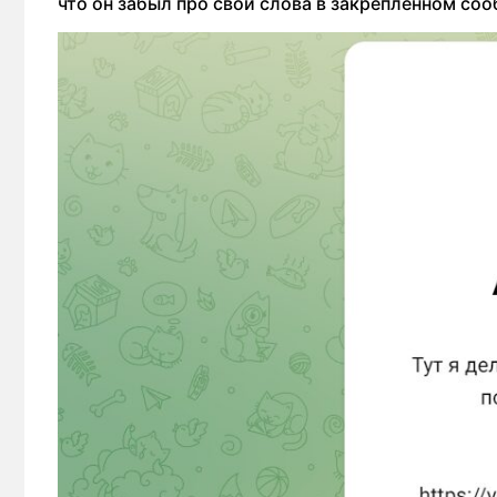
что он забыл про свои слова в закрепленном со