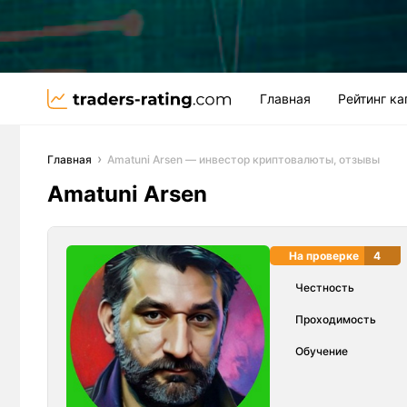
Главная
Рейтинг к
Главная
Amatuni Arsen — инвестор криптовалюты, отзывы
Amatuni Arsen
На проверке
4
Честность
Проходимость
Обучение