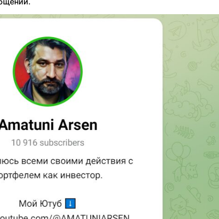
общении.