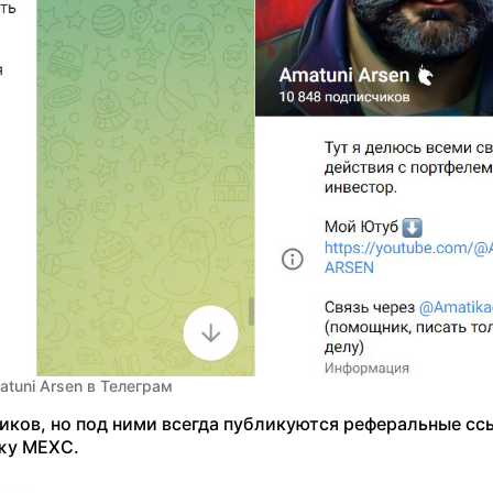
tuni Arsen в Телеграм
иков, но под ними всегда публикуются реферальные сс
жу MEXC.