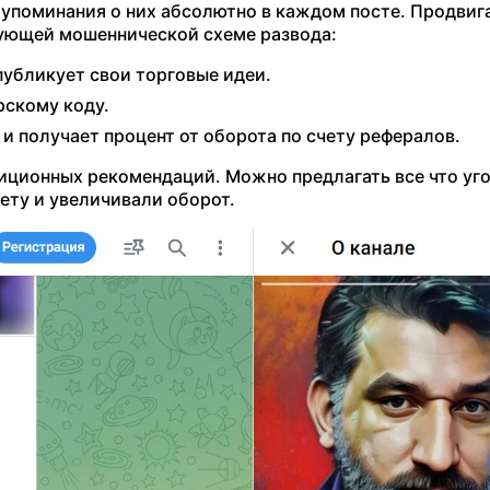
упоминания о них абсолютно в каждом посте. Продвиг
дующей мошеннической схеме развода:
публикует свои торговые идеи.
рскому коду.
и получает процент от оборота по счету рефералов.
стиционных рекомендаций. Можно предлагать все что уг
ету и увеличивали оборот.