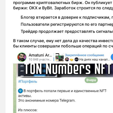
программе криптовалютных бирж. Он публикует 
биржи: OKX и ByBit. Заработок строится по сле
Блогер втирается в доверие к подписчикам, 
Пользователи регистрируются по его партне
Трейдер продолжает предоставлять сигналы 
В таком случае, ему нет дела до качества инве
бы клиенты совершали побольше операций по сч