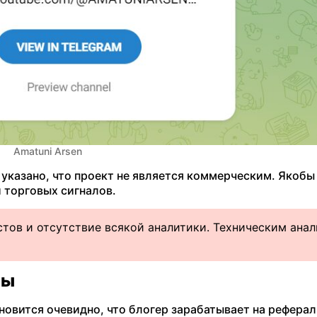
Amatuni Arsen
 указано, что проект не является коммерческим. Якобы
 торговых сигналов.
тов и отсутствие всякой аналитики. Техническим ана
лы
тановится очевидно, что блогер зарабатывает на рефера