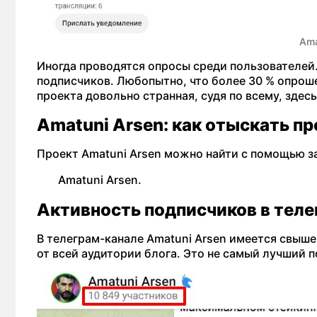
Ama
Иногда проводятся опросы среди пользователей.
подписчиков. Любопытно, что более 30 % опроше
проекта довольно странная, судя по всему, здес
Amatuni Arsen: как отыскать пр
Проект Amatuni Arsen можно найти с помощью з
Amatuni Arsen.
Активность подписчиков в теле
В телеграм-канале Amatuni Arsen имеется свыше
от всей аудитории блога. Это не самый лучший