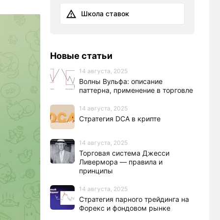
Школа ставок
Новые статьи
14 августа, 2025
Волны Вульфа: описание
паттерна, применение в торговле
14 августа, 2025
Стратегия DCA в крипте
14 августа, 2025
Торговая система Джесси
Ливермора — правила и
принципы
14 августа, 2025
Стратегия парного трейдинга на
Форекс и фондовом рынке