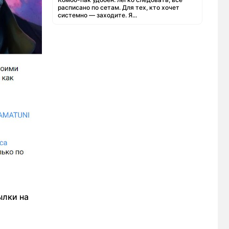
расписано по сетам. Для тех, кто хочет
системно — заходите. Я...
ылки на