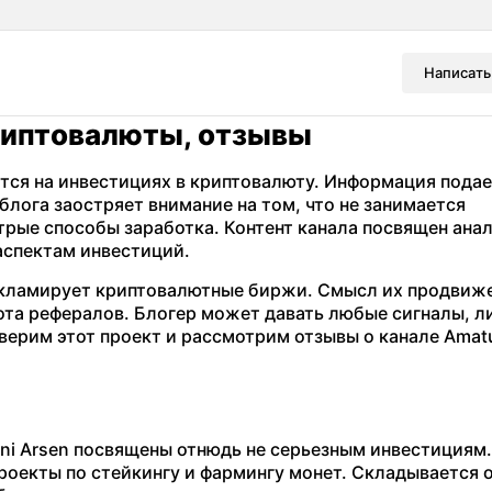
Написать
риптовалюты, отзывы
тся на инвестициях в криптовалюту. Информация подае
блога заостряет внимание на том, что не занимается
трые способы заработка. Контент канала посвящен ана
аспектам инвестиций.
рекламирует криптовалютные биржи. Смысл их продвиж
рота рефералов. Блогер может давать любые сигналы, л
ерим этот проект и рассмотрим отзывы о канале Amatu
ni Arsen посвящены отнюдь не серьезным инвестициям.
проекты по стейкингу и фармингу монет. Складывается