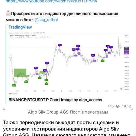
Algo Sliv Group AGS Пост в телеграмм
Также периодически выходят посты с ценами и
условиями тестирования индикаторов Algo Sliv
Group ASG. Название каждого индикатора изменено.