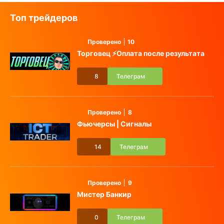
Топ трейдеров
Проверено
10
Торговец ⚡️Оплата после результата
8
Телеграм
Проверено
8
Фьючерсы | Сигналы
14
Телеграм
Проверено
9
Мистер Банкир
0
Телеграм