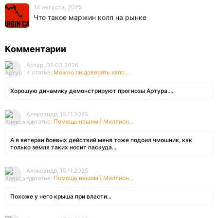
14 августа, 2025
Что такое маржин колл на рынке
Комментарии
Артур, 02.03.2026
К статье:
Можно ли доверять капп...
Хорошую динамику демонстрируют прогнозы Артура....
Александр, 15.11.2025
К статье:
Помощь нашим | Миллион...
А я ветеран боевых действий меня тоже подоил чмошник, как
только земля таких носит паскуда...
Александр, 15.11.2025
К статье:
Помощь нашим | Миллион...
Похоже у него крыша при власти...