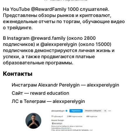
На YouTube @RewardFamily 1000 слушателей.
Представлены обзоры рынков и криптовалют,
еженедельные отчеты по торгам, обучающие видео
о трейдинге.
В Instagram @reward.family (около 2800
подписчиков) и @alexxperelygin (около 15000)
подписчиков демонстрируются личная жизнь и
успехи, а также продвигаются платные
образовательные программы.
Контакты
Инстаграм Alexandr Perelygin — alexxperelygin
Сайт — reward education
ЛС в Телеграм — alexxperelygin