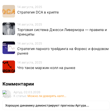
14 августа, 2025
Стратегия DCA в крипте
14 августа, 2025
Торговая система Джесси Ливермора — правила и
принципы
14 августа, 2025
Стратегия парного трейдинга на Форекс и фондовом
рынке
14 августа, 2025
Что такое маржин колл на рынке
Комментарии
Артур, 02.03.2026
К статье:
Можно ли доверять капп...
Хорошую динамику демонстрируют прогнозы Артура....