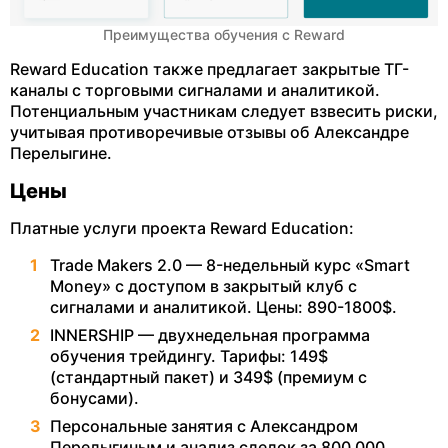
Преимущества обучения с Reward
Reward Education также предлагает закрытые ТГ-
каналы с торговыми сигналами и аналитикой.
Потенциальным участникам следует взвесить риски,
учитывая противоречивые отзывы об Александре
Перелыгине.
Цены
Платные услуги проекта Reward Education:
Trade Makers 2.0 — 8-недельный курс «Smart
Money» с доступом в закрытый клуб с
сигналами и аналитикой. Цены: 890-1800$.
INNERSHIP — двухнедельная программа
обучения трейдингу. Тарифы: 149$
(стандартный пакет) и 349$ (премиум с
бонусами).
Персональные занятия с Александром
Перелыгиным и анализ сделок за 800 000