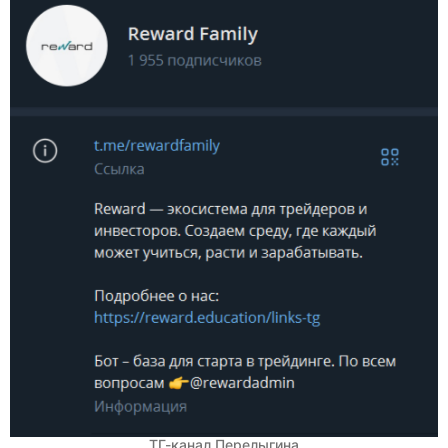
ТГ-канал Перелыгина