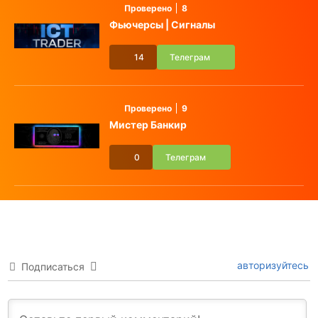
Проверено
8
Фьючерсы | Сигналы
14
Телеграм
Проверено
9
Мистер Банкир
0
Телеграм
авторизуйтесь
Подписаться