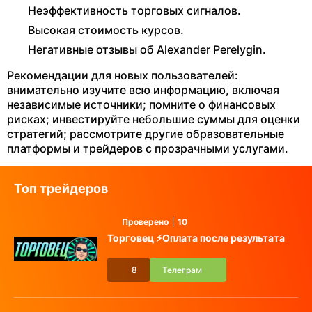
Неэффективность торговых сигналов.
Высокая стоимость курсов.
Негативные отзывы об Alexander Perelygin.
Рекомендации для новых пользователей:
внимательно изучите всю информацию, включая
независимые источники; помните о финансовых
рисках; инвестируйте небольшие суммы для оценки
стратегий; рассмотрите другие образовательные
платформы и трейдеров с прозрачными услугами.
Топ трейдеров
Проверено
10
Торговец ⚡️Оплата после результата
8
Телеграм