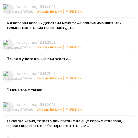
Александр, 15.11.2025
К статье:
Помощь нашим | Миллион...
А я ветеран боевых действий меня тоже подоил чмошник, как
только земля таких носит паскуда...
Александр, 15.11.2025
К статье:
Помощь нашим | Миллион...
Похоже у него крыша при власти...
Александр, 15.11.2025
К статье:
Помощь нашим | Миллион...
С меня тоже самое...
Александр, 15.11.2025
К статье:
Помощь нашим | Миллион...
Такая же херня, тозаэто дай потом ещё ещё короче ктдалово,
говорю верни что я тебе перевёл а что там...