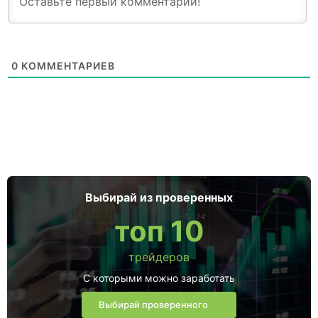
0
КОММЕНТАРИЕВ
Выбирай из проверенных
топ 10
трейдеров
С которыми можно заработать
Выбирай проверенного