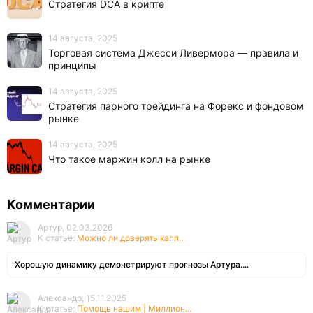
Стратегия DCA в крипте
14 августа, 2025
Торговая система Джесси Ливермора — правила и
принципы
14 августа, 2025
Стратегия парного трейдинга на Форекс и фондовом
рынке
14 августа, 2025
Что такое маржин колл на рынке
Комментарии
Артур, 02.03.2026
К статье:
Можно ли доверять капп...
Хорошую динамику демонстрируют прогнозы Артура....
Александр, 15.11.2025
К статье:
Помощь нашим | Миллион...