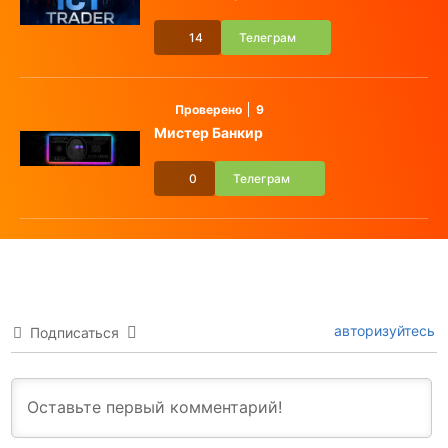
14
Телеграм
Проверено
9
Мистер Банкир
0
Телеграм
авторизуйтесь
Подписаться