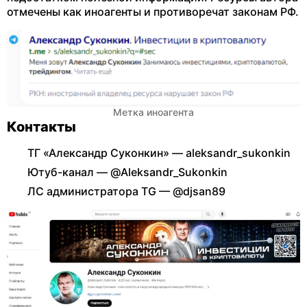
отмечены как иноагенты и противоречат законам РФ.
Метка иноагента
Контакты
ТГ «Александр Суконкин» — aleksandr_sukonkin
Ютуб-канал — @Aleksandr_Sukonkin
ЛС администратора TG — @djsan89