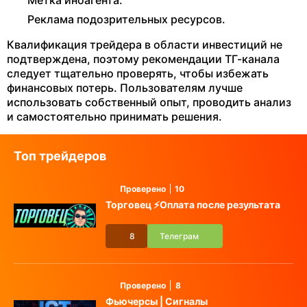
Метка иноагента.
Реклама подозрительных ресурсов.
Квалификация трейдера в области инвестиций не
подтверждена, поэтому рекомендации ТГ-канала
следует тщательно проверять, чтобы избежать
финансовых потерь. Пользователям лучше
использовать собственный опыт, проводить анализ
и самостоятельно принимать решения.
Топ трейдеров
Проверено
10
Торговец ⚡️Оплата после результата
8
Телеграм
Проверено
8
Фьючерсы | Сигналы