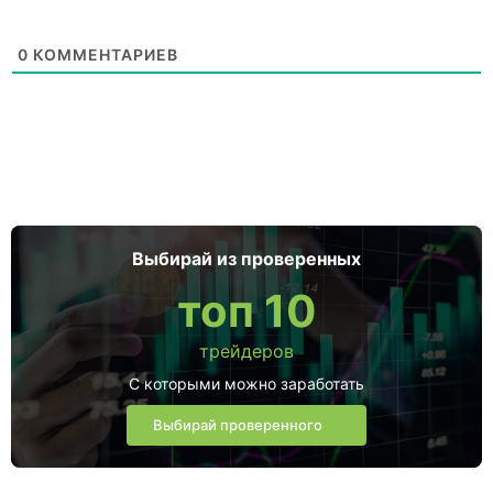
0
КОММЕНТАРИЕВ
Выбирай из проверенных
топ 10
трейдеров
С которыми можно заработать
Выбирай проверенного