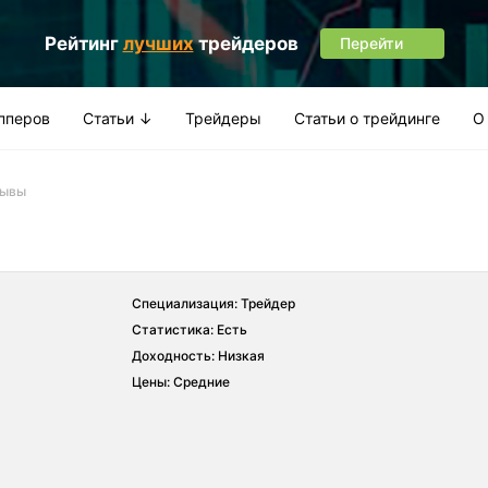
Рейтинг
лучших
трейдеров
Перейти
апперов
Статьи ↓
Трейдеры
Статьи о трейдинге
О
зывы
Специализация: Трейдер
Статистика: Есть
Доходность: Низкая
Цены: Средние