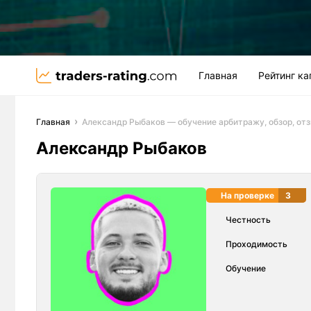
Главная
Рейтинг к
Главная
Александр Рыбаков — обучение арбитражу, обзор, от
Александр Рыбаков
На проверке
3
Честность
Проходимость
Обучение