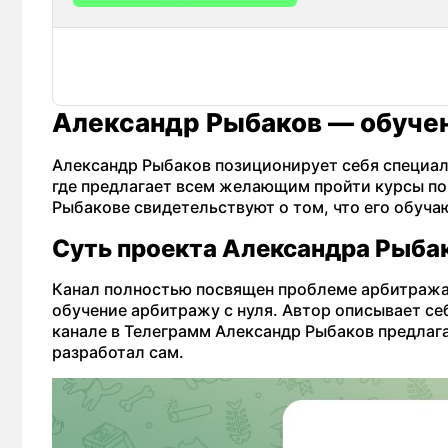
Александр Рыбаков — обучен
Александр Рыбаков позиционирует себя специал
где предлагает всем желающим пройти курсы по
Рыбакове свидетельствуют о том, что его обуч
Суть проекта Александра Рыба
Канал полностью посвящен проблеме арбитража
обучение арбитражу с нуля. Автор описывает се
канале в Телеграмм Александр Рыбаков предлаг
разработал сам.