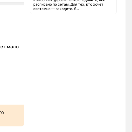
расписано по сетам. Для тех, кто хочет
системно — заходите. Я...
ает мало
го