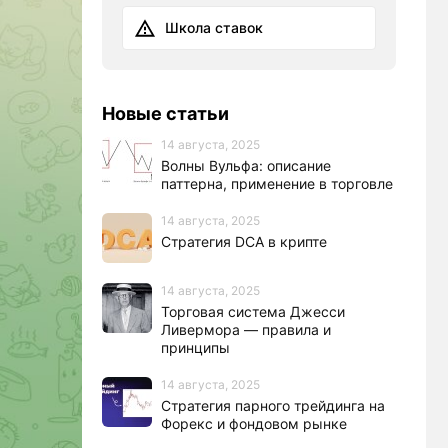
Школа ставок
Новые статьи
14 августа, 2025
Волны Вульфа: описание
паттерна, применение в торговле
14 августа, 2025
Стратегия DCA в крипте
14 августа, 2025
Торговая система Джесси
Ливермора — правила и
принципы
14 августа, 2025
Стратегия парного трейдинга на
Форекс и фондовом рынке