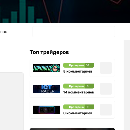
 нас
Топ трейдеров
Проверено
10
8 комментариев
Проверено
8
14 комментариев
Проверено
9
0 комментариев