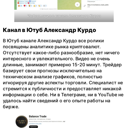
Информация о канале Александр Курдо
Канал в Ютуб Александр Курдо
В Ютуб канале Александр Курдо все ролики
посвящены аналитике рынка криптовалют.
Отсутствует какое-либо разнообразие, нет ничего
интересного и увлекательного. Видео не очень
длинные, занимают примерно 15-20 минут. Трейдер
базирует свои прогнозы исключительно на
техническом анализе графиков, полностью
игнорируя другие аспекты торговли. Специалист не
стремится к публичности и предоставляет никакой
информации о себе. Ни в Телеграме, ни в YouTube не
удалось найти сведений о его опыте работы на
бирже.