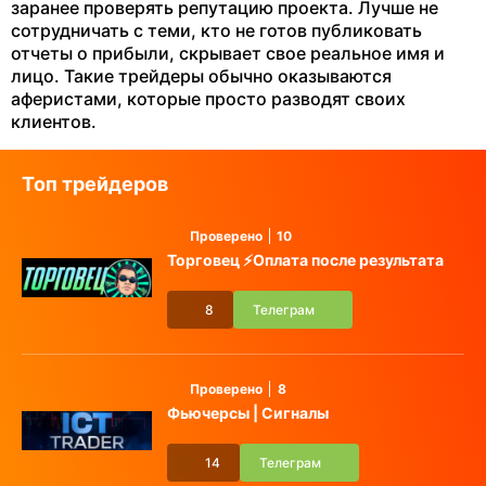
заранее проверять репутацию проекта. Лучше не
сотрудничать с теми, кто не готов публиковать
отчеты о прибыли, скрывает свое реальное имя и
лицо. Такие трейдеры обычно оказываются
аферистами, которые просто разводят своих
клиентов.
Топ трейдеров
Проверено
10
Торговец ⚡️Оплата после результата
8
Телеграм
Проверено
8
Фьючерсы | Сигналы
14
Телеграм