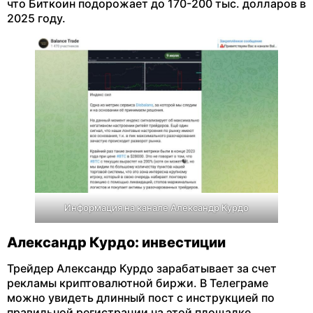
что Биткоин подорожает до 170-200 тыс. долларов в
2025 году.
Информация на канале Александр Курдо
Александр Курдо: инвестиции
Трейдер Александр Курдо зарабатывает за счет
рекламы криптовалютной биржи. В Телеграме
можно увидеть длинный пост с инструкцией по
правильной регистрации на этой площадке.