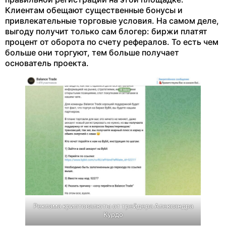
Клиентам обещают существенные бонусы и
привлекательные торговые условия. На самом деле,
выгоду получит только сам блогер: биржи платят
процент от оборота по счету рефералов. То есть чем
больше они торгуют, тем больше получает
основатель проекта.
Реклама криптовалюты от трейдера Александра
Курдо