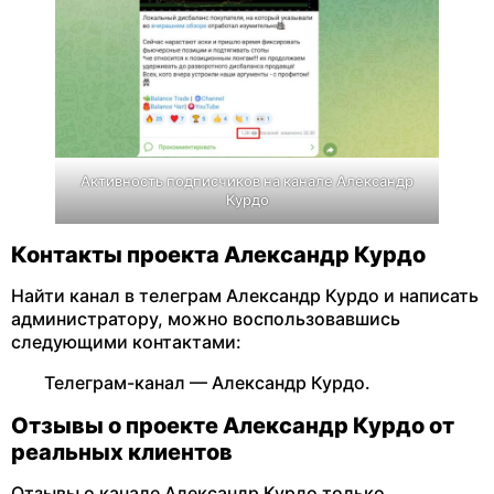
Активность подписчиков на канале Александр
Курдо
Контакты проекта Александр Курдо
Найти канал в телеграм Александр Курдо и написать
администратору, можно воспользовавшись
следующими контактами:
Телеграм-канал — Александр Курдо.
Отзывы о проекте Александр Курдо от
реальных клиентов
Отзывы о канале Александр Курдо только