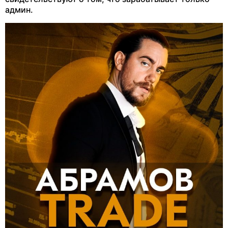
админ.