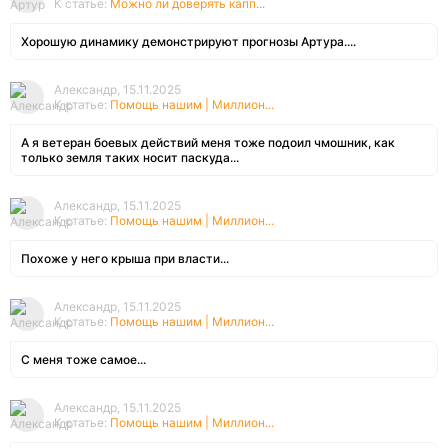
К статье:
Можно ли доверять капп...
Хорошую динамику демонстрируют прогнозы Артура....
Александр, 15.11.2025
К статье:
Помощь нашим | Миллион...
А я ветеран боевых действий меня тоже подоил чмошник, как
только земля таких носит паскуда...
Александр, 15.11.2025
К статье:
Помощь нашим | Миллион...
Похоже у него крыша при власти...
Александр, 15.11.2025
К статье:
Помощь нашим | Миллион...
С меня тоже самое...
Александр, 15.11.2025
К статье:
Помощь нашим | Миллион...