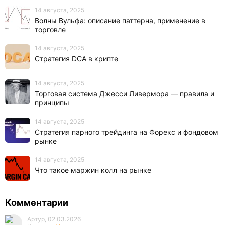
14 августа, 2025
Волны Вульфа: описание паттерна, применение в
торговле
14 августа, 2025
Стратегия DCA в крипте
14 августа, 2025
Торговая система Джесси Ливермора — правила и
принципы
14 августа, 2025
Стратегия парного трейдинга на Форекс и фондовом
рынке
14 августа, 2025
Что такое маржин колл на рынке
Комментарии
Артур, 02.03.2026