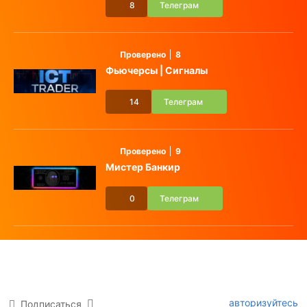
8
Телеграм
Проверено
8
Фьючерсы | Сигналы
14
Телеграм
Проверено
9
Мистер Банкир
0
Телеграм
авторизуйтесь
Подписаться