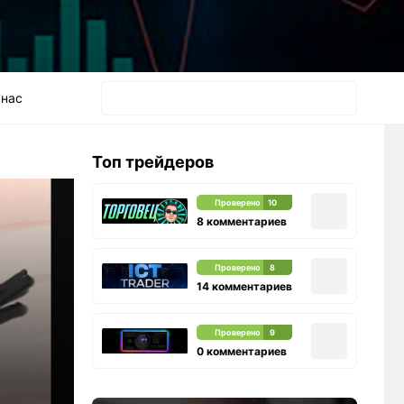
 нас
Топ трейдеров
Проверено
10
8 комментариев
Проверено
8
14 комментариев
Проверено
9
0 комментариев