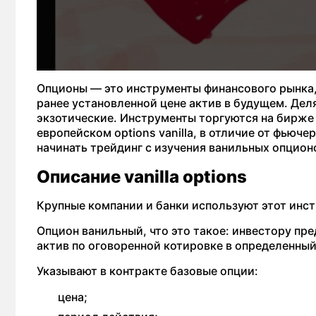
Опционы — это инструменты финансового рынка
ранее установленной цене актив в будущем. Деля
экзотические. Инструменты торгуются на бирже 
европейском options vanilla, в отличие от фьюч
начинать трейдинг с изучения ванильных опцион
Описание vanilla options
Крупные компании и банки используют этот инс
Опцион ванильный, что это такое: инвестору пр
актив по оговоренной котировке в определенный
Указывают в контракте базовые опции:
цена;