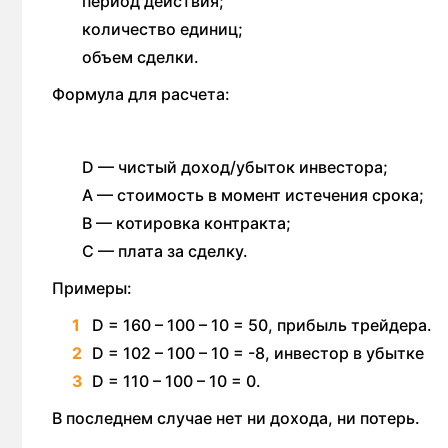
период действия;
количество единиц;
объем сделки.
Формула для расчета:
D — чистый доход/убыток инвестора;
A — стоимость в момент истечения срока;
B — котировка контракта;
C — плата за сделку.
Примеры:
D = 160 – 100 – 10 = 50, прибыль трейдера.
D = 102 – 100 – 10 = -8, инвестор в убытке
D = 110 – 100 – 10 = 0.
В последнем случае нет ни дохода, ни потерь.