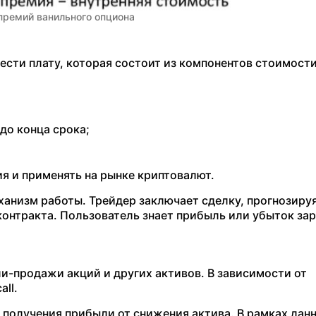
премий ванильного опциона
сти плату, которая состоит из компонентов стоимости
до конца срока;
я и применять на рынке криптовалют.
анизм работы. Трейдер заключает сделку, прогнозиру
контракта. Пользователь знает прибыль или убыток зар
ли-продажи акций и других активов. В зависимости от
ll.
 получения прибыли от снижения актива. В рамках дан