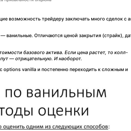
ие возможность трейдеру заключать много сделок с а
— ванильные. Отличаются ценой закрытия (страйк), да
оимости базового актива. Если цена растет, то колл-
пут — отрицательную. И наоборот.
options vanilla и постепенно переходить к сложным и