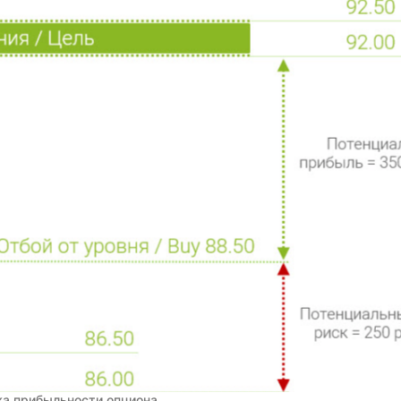
а прибыльности опциона