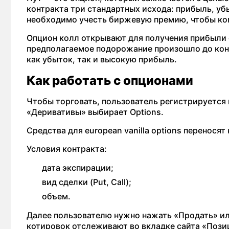
контракта три стандартных исхода: прибыль, уб
необходимо учесть биржевую премию, чтобы ко
Опцион колл открывают для получения прибыли 
предполагаемое подорожание произошло до конца
как убыток, так и высокую прибыль.
Как работать с опционами
Чтобы торговать, пользователь регистрируется 
«Деривативы» выбирает Options.
Средства для european vanilla options перенося
Условия контракта:
дата экспирации;
вид сделки (Put, Call);
объем.
Далее пользователю нужно нажать «Продать» ил
котировок отслеживают во вкладке сайта «Пози