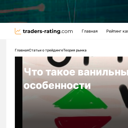
Главная
Рейтинг к
Главная
Статьи о трейдинге
Теория рынка
Что такое ванильны
особенности