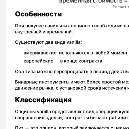
Расчет 
Особенности
При покупке ванильных опционов необходимо вне
внутренней и временной.
Существуют два вида vanilla:
американские, исполняются в любой момент 
европейские — в конце контракта.
Оба типа можно перепродавать в период действи
Бинарные инструменты имеют более простой мех
движение рынка, с установкой срока истечения 
Классификация
Опционы vanilla представляют вид операций куп
направления сделки, контракты бывают put или ca
Пут — это опцион, который заключается с целью