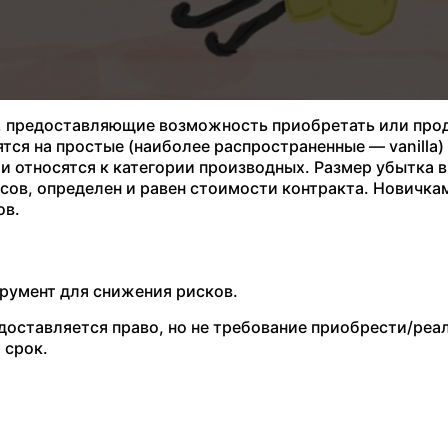
, предоставляющие возможность приобретать или прод
тся на простые (наиболее распространенные — vanilla)
и относятся к категории производных. Размер убытка в
ерсов, определен и равен стоимости контракта. Новичка
ов.
трумент для снижения рисков.
едоставляется право, но не требование приобрести/реа
 срок.