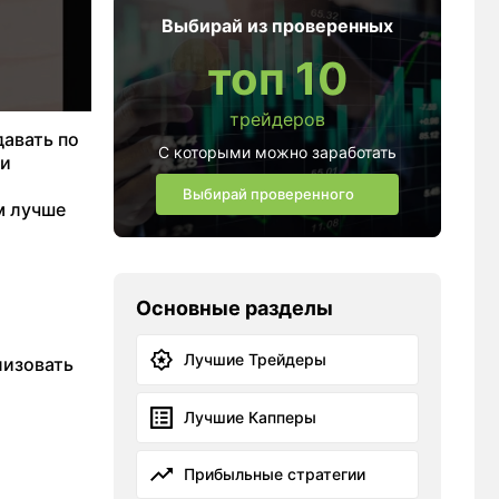
Выбирай из проверенных
топ 10
трейдеров
авать по
С которыми можно заработать
 и
Выбирай проверенного
м лучше
Основные разделы
Лучшие Трейдеры
лизовать
Лучшие Капперы
Прибыльные стратегии