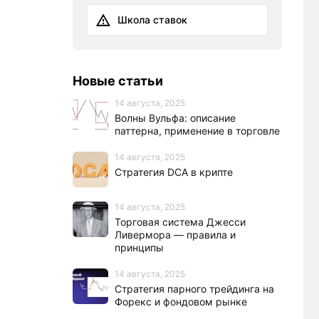
Школа ставок
Новые статьи
14 августа, 2025
Волны Вульфа: описание
паттерна, применение в торговле
14 августа, 2025
Стратегия DCA в крипте
14 августа, 2025
Торговая система Джесси
Ливермора — правила и
принципы
14 августа, 2025
Стратегия парного трейдинга на
Форекс и фондовом рынке