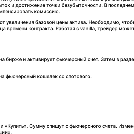
ыток и достижение точки безубыточности. В последнем
мпенсировать комиссию.
от увеличения базовой цены актива. Необходимо, чтоб
 времени контракта. Работая с vanilla, трейдер може
на бирже и активирует фьючерсный счет. Затем в разд
т на фьючерсный кошелек со спотового.
и «Купить». Сумму спишут с фьючерсного счета. Измен
ции».