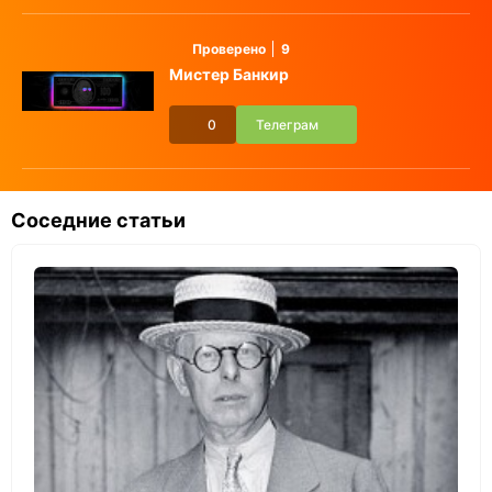
Проверено
9
Мистер Банкир
0
Телеграм
Соседние статьи