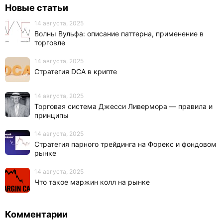
Новые статьи
14 августа, 2025
Волны Вульфа: описание паттерна, применение в
торговле
14 августа, 2025
Стратегия DCA в крипте
14 августа, 2025
Торговая система Джесси Ливермора — правила и
принципы
14 августа, 2025
Стратегия парного трейдинга на Форекс и фондовом
рынке
14 августа, 2025
Что такое маржин колл на рынке
Комментарии