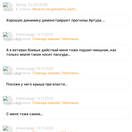
Артур, 02.03.2026
К статье:
Можно ли доверять капп...
Хорошую динамику демонстрируют прогнозы Артура....
Александр, 15.11.2025
К статье:
Помощь нашим | Миллион...
А я ветеран боевых действий меня тоже подоил чмошник, как
только земля таких носит паскуда...
Александр, 15.11.2025
К статье:
Помощь нашим | Миллион...
Похоже у него крыша при власти...
Александр, 15.11.2025
К статье:
Помощь нашим | Миллион...
С меня тоже самое...
Александр, 15.11.2025