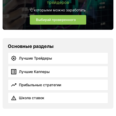
трейдеров
С которыми можно заработать
Выбирай проверенного
Основные разделы
Лучшие Трейдеры
Лучшие Капперы
Прибыльные стратегии
Школа ставок